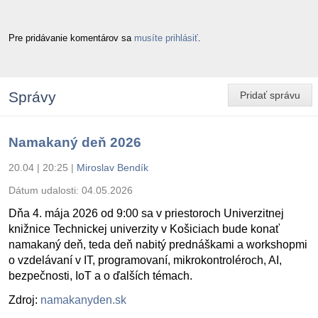
Pre pridávanie komentárov sa
musíte prihlásiť
.
Správy
Pridať správu
Namakaný deň 2026
20.04 | 20:25
|
Miroslav Bendík
Dátum udalosti:
04.05.2026
Dňa 4. mája 2026 od 9:00 sa v priestoroch Univerzitnej
knižnice Technickej univerzity v Košiciach bude konať
namakaný deň, teda deň nabitý prednáškami a workshopmi
o vzdelávaní v IT, programovaní, mikrokontroléroch, AI,
bezpečnosti, IoT a o ďalších témach.
Zdroj:
namakanyden.sk