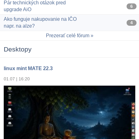
Pár technických otázok pred
6
upgrade AiO
Ako funguje nakupovanie na IČO
4
napr. na alze?
Prezerať celé fórum
Desktopy
linux mint MATE 22.3
01.07 | 16:20