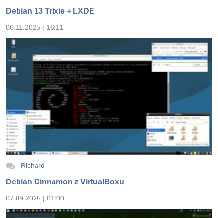
Debian 13 Trixie + LXDE
06.11.2025 | 16:11
|
Richard
Debian Cinnamon z VirtualBoxu
07.09.2025 | 01:00