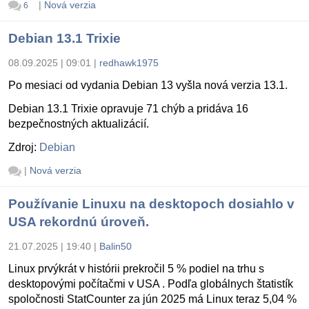
|
Nová verzia
6
Debian 13.1 Trixie
08.09.2025 | 09:01
|
redhawk1975
Po mesiaci od vydania Debian 13 vyšla nová verzia 13.1.
Debian 13.1 Trixie opravuje 71 chýb a pridáva 16
bezpečnostných aktualizácií.
Zdroj:
Debian
|
Nová verzia
Používanie Linuxu na desktopoch dosiahlo v
USA rekordnú úroveň.
21.07.2025 | 19:40
|
Balin50
Linux prvýkrát v histórii prekročil 5 % podiel na trhu s
desktopovými počítačmi v USA . Podľa globálnych štatistík
spoločnosti StatCounter za jún 2025 má Linux teraz 5,04 %