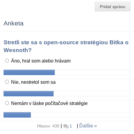
Pridať správu
Anketa
Stretli ste sa s open-source stratégiou Bitka o
Wesnoth?
Áno, hral som alebo hrávam
Nie, nestretol som sa
Nemám v láske počítačové stratégie
|
|
Ďalšie
Hlasov: 435
1