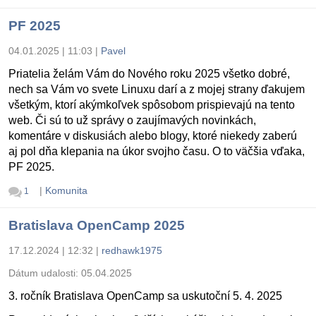
PF 2025
04.01.2025 | 11:03
|
Pavel
Priatelia želám Vám do Nového roku 2025 všetko dobré,
nech sa Vám vo svete Linuxu darí a z mojej strany ďakujem
všetkým, ktorí akýmkoľvek spôsobom prispievajú na tento
web. Či sú to už správy o zaujímavých novinkách,
komentáre v diskusiách alebo blogy, ktoré niekedy zaberú
aj pol dňa klepania na úkor svojho času. O to väčšia vďaka,
PF 2025.
|
Komunita
1
Bratislava OpenCamp 2025
17.12.2024 | 12:32
|
redhawk1975
Dátum udalosti:
05.04.2025
3. ročník Bratislava OpenCamp sa uskutoční 5. 4. 2025