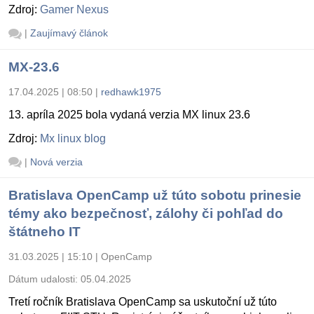
Zdroj:
Gamer Nexus
|
Zaujímavý článok
MX-23.6
17.04.2025 | 08:50
|
redhawk1975
13. apríla 2025 bola vydaná verzia MX linux 23.6
Zdroj:
Mx linux blog
|
Nová verzia
Bratislava OpenCamp už túto sobotu prinesie
témy ako bezpečnosť, zálohy či pohľad do
štátneho IT
31.03.2025 | 15:10
|
OpenCamp
Dátum udalosti:
05.04.2025
Tretí ročník Bratislava OpenCamp sa uskutoční už túto