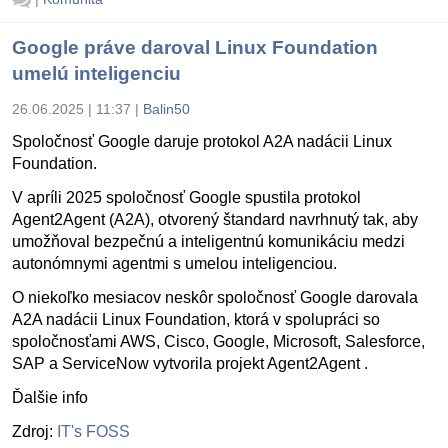
Google práve daroval Linux Foundation
umelú inteligenciu
26.06.2025 | 11:37
|
Balin50
Spoločnosť Google daruje protokol A2A nadácii Linux
Foundation.
V apríli 2025 spoločnosť Google spustila protokol
Agent2Agent (A2A), otvorený štandard navrhnutý tak, aby
umožňoval bezpečnú a inteligentnú komunikáciu medzi
autonómnymi agentmi s umelou inteligenciou.
O niekoľko mesiacov neskôr spoločnosť Google darovala
A2A nadácii Linux Foundation, ktorá v spolupráci so
spoločnosťami AWS, Cisco, Google, Microsoft, Salesforce,
SAP a ServiceNow vytvorila projekt Agent2Agent .
Ďalšie info
Zdroj:
IT's FOSS