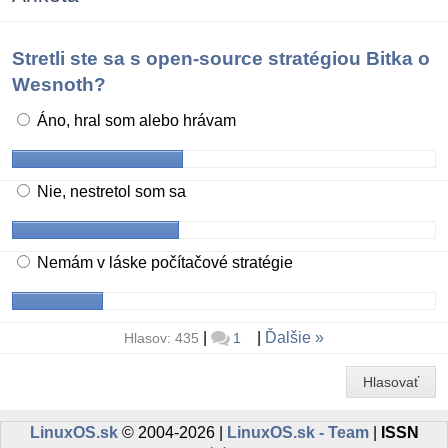
Stretli ste sa s open-source stratégiou Bitka o
Wesnoth?
Áno, hral som alebo hrávam
Nie, nestretol som sa
Nemám v láske počítačové stratégie
|
|
Ďalšie
Hlasov: 435
1
Hlasovať
LinuxOS.sk
© 2004-2026 |
LinuxOS.sk - Team
|
ISSN