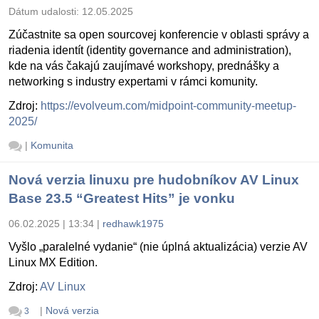
Dátum udalosti:
12.05.2025
Zúčastnite sa open sourcovej konferencie v oblasti správy a
riadenia identít (identity governance and administration),
kde na vás čakajú zaujímavé workshopy, prednášky a
networking s industry expertami v rámci komunity.
Zdroj:
https://evolveum.com/midpoint-community-meetup-
2025/
|
Komunita
Nová verzia linuxu pre hudobníkov AV Linux
Base 23.5 “Greatest Hits” je vonku
06.02.2025 | 13:34
|
redhawk1975
Vyšlo „paralelné vydanie“ (nie úplná aktualizácia) verzie AV
Linux MX Edition.
Zdroj:
AV Linux
|
Nová verzia
3