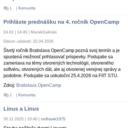
|
Komunita
1
Prihláste prednášku na 4. ročník OpenCamp
24.01 | 14:45
|
MarekGalinski
Dátum udalosti:
25.04.2026
Štvrtý ročník Bratislava OpenCamp pozná svoj termín a je
spustená možnosť prihlasovať príspevky. Podujatie sa
zameriava na témy otvorených technológii, otvoreného
softvéru, otvorených dát, ale aj otvorenej verejnej správy a
podobne. Podujatie sa uskutoční 25.4.2026 na FIIT STU.
Zdroj:
Bratislava OpenCamp
|
Komunita
1
Linus a Linus
30.11.2025 | 19:40
|
redhawk1975