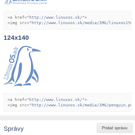
<a href=
"http://www.linuxos.sk/"
>

<img src=
"http://www.linuxos.sk/media/IMG/linuxos150
124x140
<a href=
"http://www.linuxos.sk/"
>

<img src=
"http://www.linuxos.sk/media/IMG/penguin.pn
Správy
Pridať správu