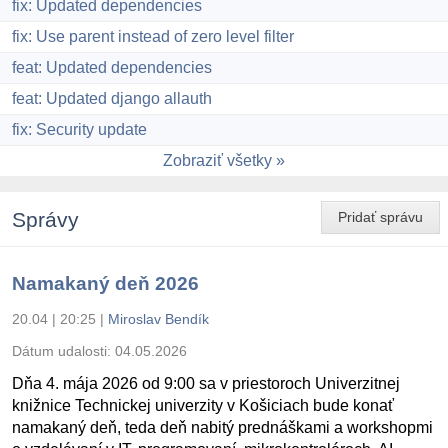
fix: Updated dependencies
fix: Use parent instead of zero level filter
feat: Updated dependencies
feat: Updated django allauth
fix: Security update
Zobraziť všetky
Správy
Pridať správu
Namakaný deň 2026
20.04 | 20:25
|
Miroslav Bendík
Dátum udalosti:
04.05.2026
Dňa 4. mája 2026 od 9:00 sa v priestoroch Univerzitnej
knižnice Technickej univerzity v Košiciach bude konať
namakaný deň, teda deň nabitý prednáškami a workshopmi