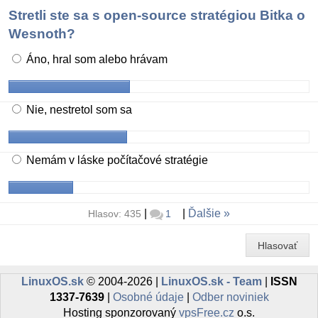
Stretli ste sa s open-source stratégiou Bitka o
Wesnoth?
Áno, hral som alebo hrávam
Nie, nestretol som sa
Nemám v láske počítačové stratégie
|
|
Ďalšie
Hlasov: 435
1
Hlasovať
LinuxOS.sk
© 2004-2026 |
LinuxOS.sk - Team
|
ISSN
1337-7639
|
Osobné údaje
|
Odber noviniek
Hosting sponzorovaný
vpsFree.cz
o.s.