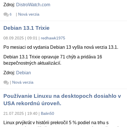
Zdroj:
DistroWatch.com
|
Nová verzia
6
Debian 13.1 Trixie
08.09.2025 | 09:01
|
redhawk1975
Po mesiaci od vydania Debian 13 vyšla nová verzia 13.1.
Debian 13.1 Trixie opravuje 71 chýb a pridáva 16
bezpečnostných aktualizácií.
Zdroj:
Debian
|
Nová verzia
Používanie Linuxu na desktopoch dosiahlo v
USA rekordnú úroveň.
21.07.2025 | 19:40
|
Balin50
Linux prvýkrát v histórii prekročil 5 % podiel na trhu s