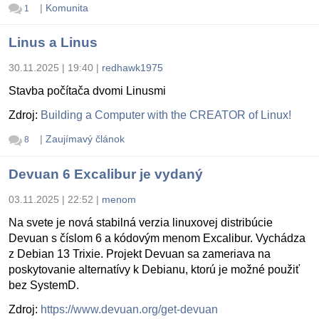
|
Komunita
1
Linus a Linus
30.11.2025 | 19:40
|
redhawk1975
Stavba počítača dvomi Linusmi
Zdroj:
Building a Computer with the CREATOR of Linux!
|
Zaujímavý článok
8
Devuan 6 Excalibur je vydaný
03.11.2025 | 22:52
|
menom
Na svete je nová stabilná verzia linuxovej distribúcie
Devuan s číslom 6 a kódovým menom Excalibur. Vychádza
z Debian 13 Trixie. Projekt Devuan sa zameriava na
poskytovanie alternatívy k Debianu, ktorú je možné použiť
bez SystemD.
Zdroj:
https://www.devuan.org/get-devuan