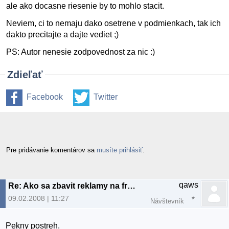
ale ako docasne riesenie by to mohlo stacit.
Neviem, ci to nemaju dako osetrene v podmienkach, tak ich
dakto precitajte a dajte vediet ;)
PS: Autor nenesie zodpovednost za nic :)
Zdieľať
Facebook
Twitter
Pre pridávanie komentárov sa
musíte prihlásiť
.
qaws
Re: Ako sa zbavit reklamy na freehostingoch
09.02.2008 | 11:27
Návštevník
Pekny postreh.