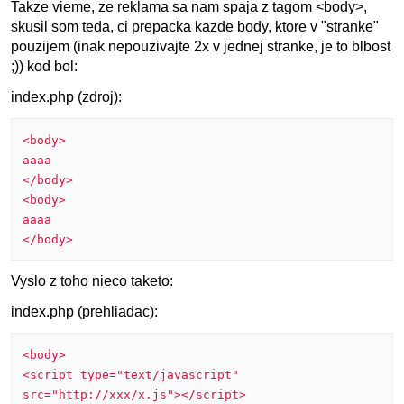
Takze vieme, ze reklama sa nam spaja z tagom <body>,
skusil som teda, ci prepacka kazde body, ktore v "stranke"
pouzijem (inak nepouzivajte 2x v jednej stranke, je to blbost
;)) kod bol:
index.php (zdroj):
<body>
aaaa
</body>
<body>
aaaa
</body>
Vyslo z toho nieco taketo:
index.php (prehliadac):
<body>
<script type="text/javascript"
src="http://xxx/x.js"></script>