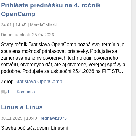
Prihláste prednášku na 4. ročník
OpenCamp
24.01 | 14:45
|
MarekGalinski
Dátum udalosti:
25.04.2026
Štvrtý ročník Bratislava OpenCamp pozná svoj termín a je
spustená možnosť prihlasovať príspevky. Podujatie sa
zameriava na témy otvorených technológii, otvoreného
softvéru, otvorených dát, ale aj otvorenej verejnej správy a
podobne. Podujatie sa uskutoční 25.4.2026 na FIIT STU.
Zdroj:
Bratislava OpenCamp
|
Komunita
1
Linus a Linus
30.11.2025 | 19:40
|
redhawk1975
Stavba počítača dvomi Linusmi