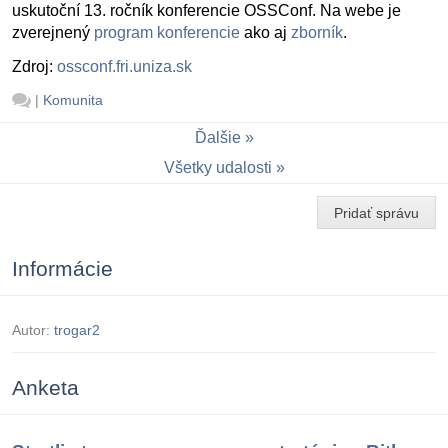
uskutoční 13. ročník konferencie OSSConf. Na webe je
zverejnený
program konferencie
ako aj
zborník
.
Zdroj:
ossconf.fri.uniza.sk
|
Komunita
Ďalšie
Všetky udalosti
Pridať správu
Informácie
Autor:
trogar2
Anketa