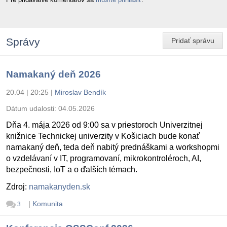
Správy
Pridať správu
Namakaný deň 2026
20.04 | 20:25
|
Miroslav Bendík
Dátum udalosti:
04.05.2026
Dňa 4. mája 2026 od 9:00 sa v priestoroch Univerzitnej
knižnice Technickej univerzity v Košiciach bude konať
namakaný deň, teda deň nabitý prednáškami a workshopmi
o vzdelávaní v IT, programovaní, mikrokontroléroch, AI,
bezpečnosti, IoT a o ďalších témach.
Zdroj:
namakanyden.sk
|
Komunita
3