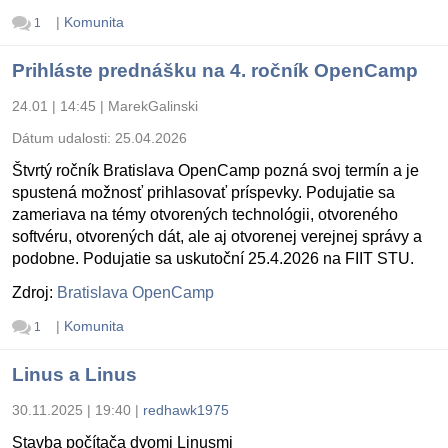
|
Komunita
1
Prihláste prednášku na 4. ročník OpenCamp
24.01 | 14:45
|
MarekGalinski
Dátum udalosti:
25.04.2026
Štvrtý ročník Bratislava OpenCamp pozná svoj termín a je
spustená možnosť prihlasovať príspevky. Podujatie sa
zameriava na témy otvorených technológii, otvoreného
softvéru, otvorených dát, ale aj otvorenej verejnej správy a
podobne. Podujatie sa uskutoční 25.4.2026 na FIIT STU.
Zdroj:
Bratislava OpenCamp
|
Komunita
1
Linus a Linus
30.11.2025 | 19:40
|
redhawk1975
Stavba počítača dvomi Linusmi