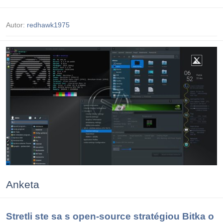
Autor:
redhawk1975
Anketa
Stretli ste sa s open-source stratégiou Bitka o