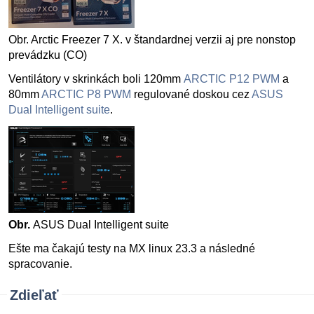
Obr. Arctic Freezer 7 X. v štandardnej verzii aj pre nonstop
prevádzku (CO)
Ventilátory v skrinkách boli 120mm
ARCTIC
P12
PWM
a
80mm
ARCTIC
P8
PWM
regulované doskou cez
ASUS
Dual Intelligent suite
.
Obr.
ASUS Dual Intelligent suite
Ešte ma čakajú testy na MX linux 23.3 a následné
spracovanie.
Zdieľať