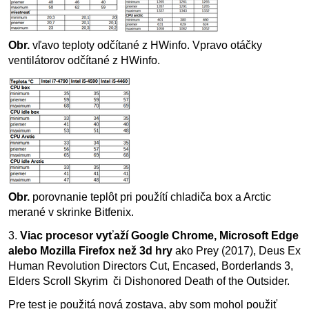
Obr.
vľavo teploty odčítané z HWinfo. Vpravo otáčky
ventilátorov odčítané z HWinfo.
Obr.
porovnanie teplôt pri použítí chladiča box a Arctic
merané v skrinke Bitfenix.
3.
Viac procesor vyťaží Google Chrome, Microsoft Edge
alebo Mozilla Firefox než 3d hry
ako Prey (2017), Deus Ex
Human Revolution Directors Cut, Encased, Borderlands 3,
Elders Scroll Skyrim či Dishonored Death of the Outsider.
Pre test je použitá nová zostava, aby som mohol použiť