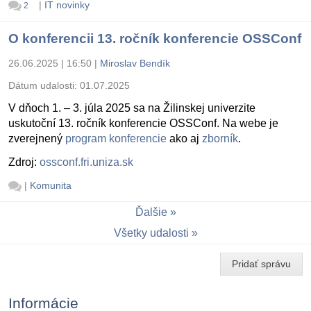
|
IT novinky
2
O konferencii 13. ročník konferencie OSSConf
26.06.2025 | 16:50
|
Miroslav Bendík
Dátum udalosti:
01.07.2025
V dňoch 1. – 3. júla 2025 sa na Žilinskej univerzite
uskutoční 13. ročník konferencie OSSConf. Na webe je
zverejnený
program konferencie
ako aj
zborník
.
Zdroj:
ossconf.fri.uniza.sk
|
Komunita
Ďalšie
Všetky udalosti
Pridať správu
Informácie