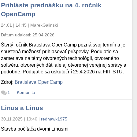
Prihláste prednášku na 4. ročník
OpenCamp
24.01 | 14:45
|
MarekGalinski
Dátum udalosti:
25.04.2026
Štvrtý ročník Bratislava OpenCamp pozná svoj termín a je
spustená možnosť prihlasovať príspevky. Podujatie sa
zameriava na témy otvorených technológii, otvoreného
softvéru, otvorených dát, ale aj otvorenej verejnej správy a
podobne. Podujatie sa uskutoční 25.4.2026 na FIIT STU.
Zdroj:
Bratislava OpenCamp
|
Komunita
1
Linus a Linus
30.11.2025 | 19:40
|
redhawk1975
Stavba počítača dvomi Linusmi