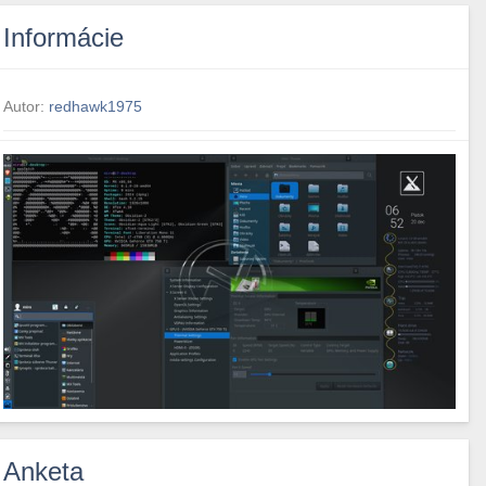
Informácie
Autor:
redhawk1975
Anketa