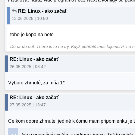
RE: Linux - ako začať
13.06.2025 | 10:50
toho je kopa na nete
Do or do not. There is to no try.​ Když pohřbíš moc tajemství, na 
RE: Linux - ako začať
26.05.2025 | 08:42
Výbore zhrnuté, za mňa 1*
RE: Linux - ako začať
27.05.2025 | 13:47
Celkom dobre zhrnuté, jediné k čomu mám pripomienku je t
Ide o operačný systém s jadrom Linuxu. Takže nejde