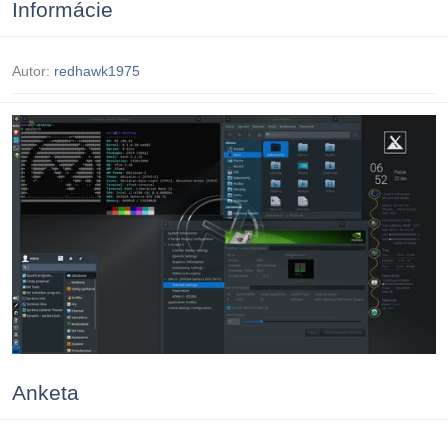
Informácie
Autor:
redhawk1975
Anketa