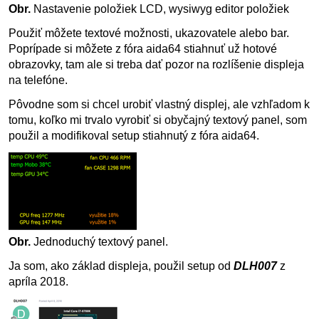
Obr.
Nastavenie položiek LCD, wysiwyg editor položiek
Použiť môžete textové možnosti, ukazovatele alebo bar.
Poprípade si môžete z fóra aida64 stiahnuť už hotové
obrazovky, tam ale si treba dať pozor na rozlíšenie displeja
na telefóne.
Pôvodne som si chcel urobiť vlastný displej, ale vzhľadom k
tomu, koľko mi trvalo vyrobiť si obyčajný textový panel, som
použil a modifikoval setup stiahnutý z fóra aida64.
Obr.
Jednoduchý textový panel.
Ja som, ako základ displeja, použil setup od
DLH007
z
apríla 2018.