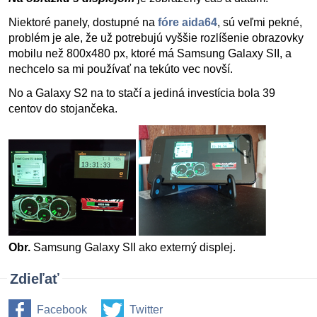
Niektoré panely, dostupné na
fóre aida64
, sú veľmi pekné,
problém je ale, že už potrebujú vyššie rozlíšenie obrazovky
mobilu než 800x480 px, ktoré má Samsung Galaxy SII, a
nechcelo sa mi používať na tekúto vec novší.
No a Galaxy S2 na to stačí a jediná investícia bola 39
centov do stojančeka.
Obr.
Samsung Galaxy SII ako externý displej.
Zdieľať
Facebook
Twitter