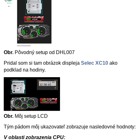
Obr.
Pôvodný setup od DHL007
Pridal som si tam obrázok displeja
Selec XC10
ako
podklad na hodiny.
Obr.
Môj setup LCD
Tým pádom môj ukazovateľ zobrazuje nasledovné hodnoty:
V oblasti zobrazenia CPU: