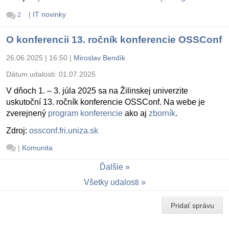
|
IT novinky
2
O konferencii 13. ročník konferencie OSSConf
26.06.2025 | 16:50
|
Miroslav Bendík
Dátum udalosti:
01.07.2025
V dňoch 1. – 3. júla 2025 sa na Žilinskej univerzite
uskutoční 13. ročník konferencie OSSConf. Na webe je
zverejnený
program konferencie
ako aj
zborník
.
Zdroj:
ossconf.fri.uniza.sk
|
Komunita
Ďalšie
Všetky udalosti
Pridať správu