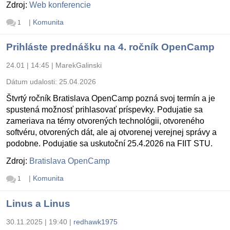
Zdroj:
Web konferencie
|
Komunita
1
Prihláste prednášku na 4. ročník OpenCamp
24.01 | 14:45
|
MarekGalinski
Dátum udalosti:
25.04.2026
Štvrtý ročník Bratislava OpenCamp pozná svoj termín a je
spustená možnosť prihlasovať príspevky. Podujatie sa
zameriava na témy otvorených technológii, otvoreného
softvéru, otvorených dát, ale aj otvorenej verejnej správy a
podobne. Podujatie sa uskutoční 25.4.2026 na FIIT STU.
Zdroj:
Bratislava OpenCamp
|
Komunita
1
Linus a Linus
30.11.2025 | 19:40
|
redhawk1975