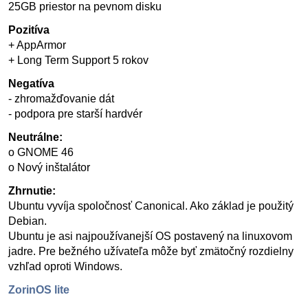
25GB priestor na pevnom disku
Pozitíva
+ AppArmor
+ Long Term Support 5 rokov
Negatíva
- zhromažďovanie dát
- podpora pre starší hardvér
Neutrálne:
o GNOME 46
o Nový inštalátor
Zhrnutie:
Ubuntu vyvíja spoločnosť Canonical. Ako základ je použitý
Debian.
Ubuntu je asi najpoužívanejší OS postavený na linuxovom
jadre. Pre bežného užívateľa môže byť zmätočný rozdielny
vzhľad oproti Windows.
ZorinOS lite