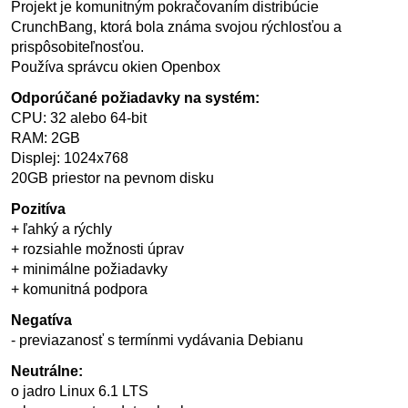
Projekt je komunitným pokračovaním distribúcie
CrunchBang, ktorá bola známa svojou rýchlosťou a
prispôsobiteľnosťou.
Používa správcu okien Openbox
Odporúčané požiadavky na systém:
CPU: 32 alebo 64-bit
RAM: 2GB
Displej: 1024x768
20GB priestor na pevnom disku
Pozitíva
+ ľahký a rýchly
+ rozsiahle možnosti úprav
+ minimálne požiadavky
+ komunitná podpora
Negatíva
- previazanosť s termínmi vydávania Debianu
Neutrálne:
o jadro Linux 6.1 LTS