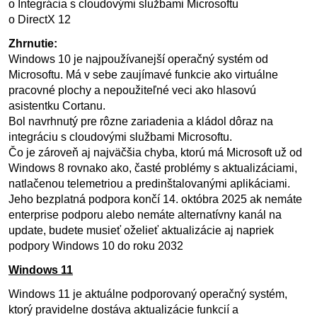
o Integrácia s cloudovými službami Microsoftu
o DirectX 12
Zhrnutie:
Windows 10 je najpoužívanejší operačný systém od
Microsoftu. Má v sebe zaujímavé funkcie ako virtuálne
pracovné plochy a nepoužiteľné veci ako hlasovú
asistentku Cortanu.
Bol navrhnutý pre rôzne zariadenia a kládol dôraz na
integráciu s cloudovými službami Microsoftu.
Čo je zároveň aj najväčšia chyba, ktorú má Microsoft už od
Windows 8 rovnako ako, časté problémy s aktualizáciami,
natlačenou telemetriou a predinštalovanými aplikáciami.
Jeho bezplatná podpora končí 14. októbra 2025 ak nemáte
enterprise podporu alebo nemáte alternatívny kanál na
update, budete musieť oželieť aktualizácie aj napriek
podpory Windows 10 do roku 2032
Windows 11
Windows 11 je aktuálne podporovaný operačný systém,
ktorý pravidelne dostáva aktualizácie funkcií a