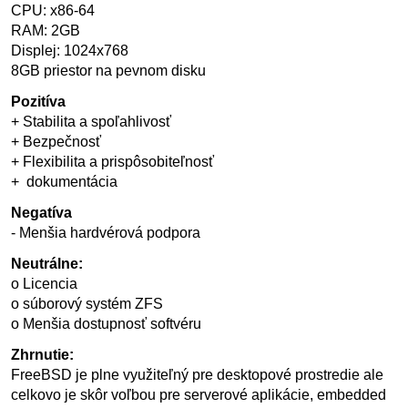
CPU: x86-64
RAM: 2GB
Displej: 1024x768
8GB priestor na pevnom disku
Pozitíva
+ Stabilita a spoľahlivosť
+ Bezpečnosť
+ Flexibilita a prispôsobiteľnosť
+ dokumentácia
Negatíva
- Menšia hardvérová podpora
Neutrálne:
o Licencia
o súborový systém ZFS
o Menšia dostupnosť softvéru
Zhrnutie:
FreeBSD je plne využiteľný pre desktopové prostredie ale
celkovo je skôr voľbou pre serverové aplikácie, embedded