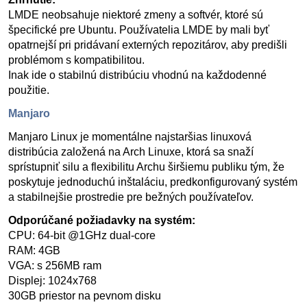
LMDE neobsahuje niektoré zmeny a softvér, ktoré sú
špecifické pre Ubuntu. Používatelia LMDE by mali byť
opatrnejší pri pridávaní externých repozitárov, aby predišli
problémom s kompatibilitou.
Inak ide o stabilnú distribúciu vhodnú na každodenné
použitie.
Manjaro
Manjaro Linux je momentálne najstaršias linuxová
distribúcia založená na Arch Linuxe, ktorá sa snaží
sprístupniť silu a flexibilitu Archu širšiemu publiku tým, že
poskytuje jednoduchú inštaláciu, predkonfigurovaný systém
a stabilnejšie prostredie pre bežných používateľov.
Odporúčané požiadavky na systém:
CPU: 64-bit @1GHz dual-core
RAM: 4GB
VGA: s 256MB ram
Displej: 1024x768
30GB priestor na pevnom disku