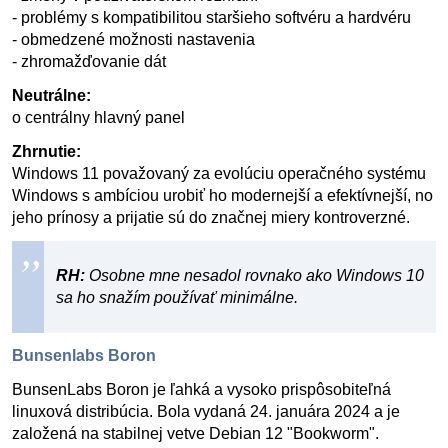
- problémy s kompatibilitou staršieho softvéru a hardvéru
- obmedzené možnosti nastavenia
- zhromažďovanie dát
Neutrálne:
o centrálny hlavný panel
Zhrnutie:
Windows 11 považovaný za evolúciu operačného systému
Windows s ambíciou urobiť ho modernejší a efektívnejší, no
jeho prínosy a prijatie sú do značnej miery kontroverzné.
RH:
Osobne mne nesadol rovnako ako Windows 10
sa ho snažím používať minimálne.
Bunsenlabs Boron
BunsenLabs Boron je ľahká a vysoko prispôsobiteľná
linuxová distribúcia. Bola vydaná 24. januára 2024 a je
založená na stabilnej vetve Debian 12 "Bookworm".