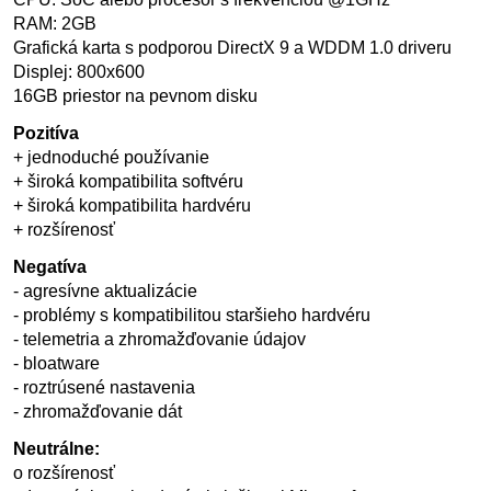
RAM: 2GB
Grafická karta s podporou DirectX 9 a WDDM 1.0 driveru
Displej: 800x600
16GB priestor na pevnom disku
Pozitíva
+ jednoduché používanie
+ široká kompatibilita softvéru
+ široká kompatibilita hardvéru
+ rozšírenosť
Negatíva
- agresívne aktualizácie
- problémy s kompatibilitou staršieho hardvéru
- telemetria a zhromažďovanie údajov
- bloatware
- roztrúsené nastavenia
- zhromažďovanie dát
Neutrálne:
o rozšírenosť