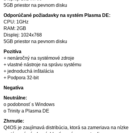
5GB priestor na pevnom disku
Odporúčané požiadavky na systém Plasma DE:
CPU: 1GHz
RAM: 2GB
Displej: 1024x768
5GB priestor na pevnom disku
Pozitíva
+ nenáročný na systémové zdroje
+ vlastné nástroje na správu systému
+ jednoduchá inštalácia
+ Podpora 32-bit
Negatíva
Neutrálne:
o podobnosť s Windows
o Trinity a Plasma DE
Zhrnutie:
Q4OS je zaujímavá distribúcia, ktorá sa zameriava na nízke