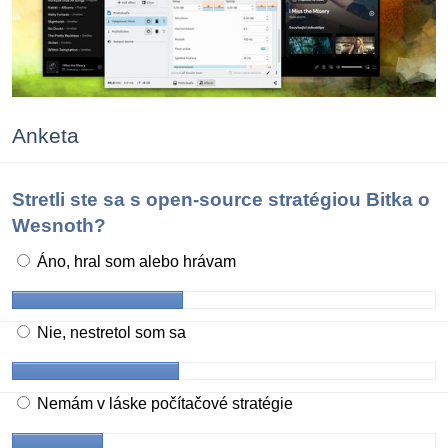
Anketa
Stretli ste sa s open-source stratégiou Bitka o
Wesnoth?
Áno, hral som alebo hrávam
Nie, nestretol som sa
Nemám v láske počítačové stratégie