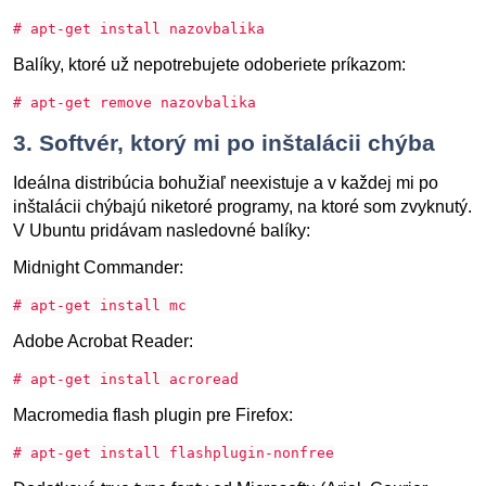
# apt-get install nazovbalika
Balíky, ktoré už nepotrebujete odoberiete príkazom:
# apt-get remove nazovbalika
3. Softvér, ktorý mi po inštalácii chýba
Ideálna distribúcia bohužiaľ neexistuje a v každej mi po
inštalácii chýbajú niketoré programy, na ktoré som zvyknutý.
V Ubuntu pridávam nasledovné balíky:
Midnight Commander:
# apt-get install mc
Adobe Acrobat Reader:
# apt-get install acroread
Macromedia flash plugin pre Firefox:
# apt-get install flashplugin-nonfree