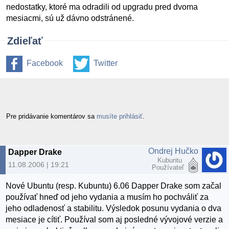
nedostatky, ktoré ma odradili od upgradu pred dvoma
mesiacmi, sú už dávno odstránené.
Zdieľať
Facebook
Twitter
Pre pridávanie komentárov sa
musíte prihlásiť
.
Ondrej Hučko
Dapper Drake
Kubuntu
11.08.2006 | 19:21
Používateľ
Nové Ubuntu (resp. Kubuntu) 6.06 Dapper Drake som začal
používať hneď od jeho vydania a musím ho pochváliť za
jeho odladenosť a stabilitu. Výsledok posunu vydania o dva
mesiace je cítiť. Používal som aj posledné vývojové verzie a