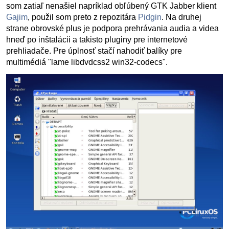
som zatiaľ nenašiel napríklad obľúbený GTK Jabber klient
Gajim
, použil som preto z repozitára
Pidgin
. Na druhej
strane obrovské plus je podpora prehrávania audia a videa
hneď po inštalácii a takisto pluginy pre internetové
prehliadače. Pre úplnosť stačí nahodiť balíky pre
multimédiá "lame libdvdcss2 win32-codecs".