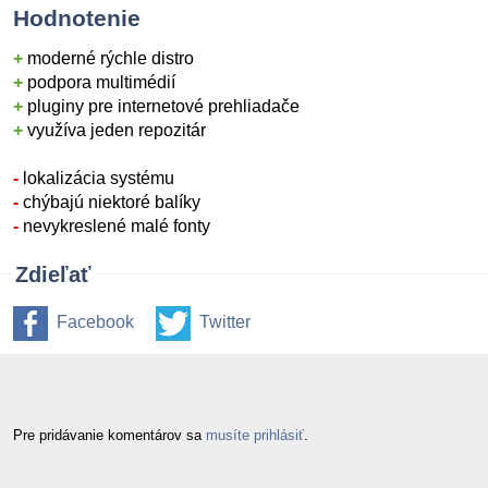
Hodnotenie
+
moderné rýchle distro
+
podpora multimédií
+
pluginy pre internetové prehliadače
+
využíva jeden repozitár
-
lokalizácia systému
-
chýbajú niektoré balíky
-
nevykreslené malé fonty
Zdieľať
Facebook
Twitter
Pre pridávanie komentárov sa
musíte prihlásiť
.