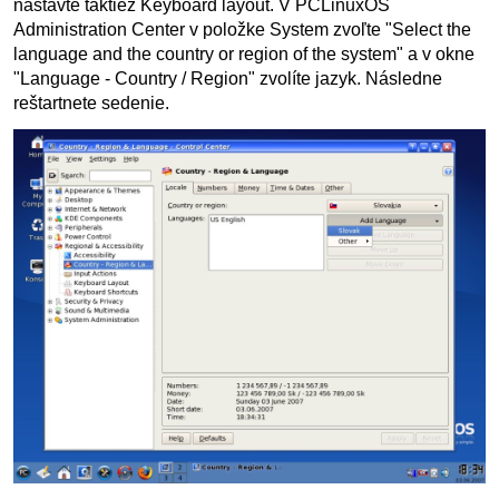
nastavte taktiež Keyboard layout. V PCLinuxOS
Administration Center v položke System zvoľte "Select the
language and the country or region of the system" a v okne
"Language - Country / Region" zvolíte jazyk. Následne
reštartnete sedenie.