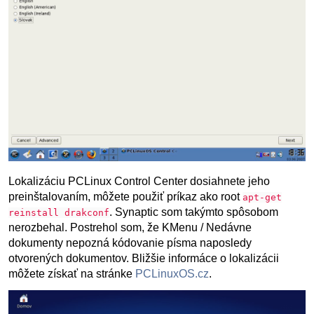
Lokalizáciu PCLinux Control Center dosiahnete jeho
preinštalovaním, môžete použiť príkaz ako root
apt-get
. Synaptic som takýmto spôsobom
reinstall drakconf
nerozbehal. Postrehol som, že KMenu / Nedávne
dokumenty nepozná kódovanie písma naposledy
otvorených dokumentov. Bližšie informáce o lokalizácii
môžete získať na stránke
PCLinuxOS.cz
.