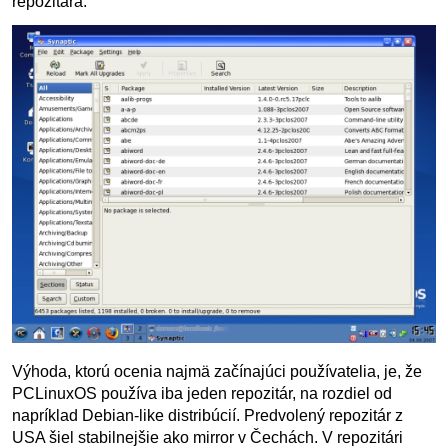
repozitára.
Výhoda, ktorú ocenia najmä začínajúci používatelia, je, že
PCLinuxOS používa iba jeden repozitár, na rozdiel od
napríklad Debian-like distribúcií. Predvolený repozitár z
USA šiel stabilnejšie ako mirror v Čechách. V repozitári