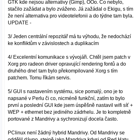
GTK kde nejsou alternativy (Gimp), OOo. Co nebylo,
stačilo zažádat a bylo zváženo. Já zažádal o Ekigu, s tím
že není alternativa pro videotelefonii a do týdne tam byla.
UPDATE -
3/ Jeden centrální repozitář má tu výhodu, že nedochází
ke konfliktům v závislostech a duplikacím
4/ Excelentní komunikace s vývojáři. Chtěl jsem patch v
Xorg pro radeon driver opravující rendering fontů a do
druhého dne! tam bylo překompilované Xorg s tím
patchem. Tomu říkám servis.
5/ GUI s nastavením systému, sice pomalý, ono je to
napsané v Perlu či co, nicméně funkční, zatím to bylo
první a poslední GUI kde jsem úspěšně nastavil wifi síť +
WEP + ethernet bez jediného zádrhelu. Je to kompletně
portované z Mandrivy a sychronizují docela často.
PClinux není žádný hybrid Mandrivy. Od Mandrivy se
oddělil dávno, stejně jako Mandriva kdysi od Red Hatu.