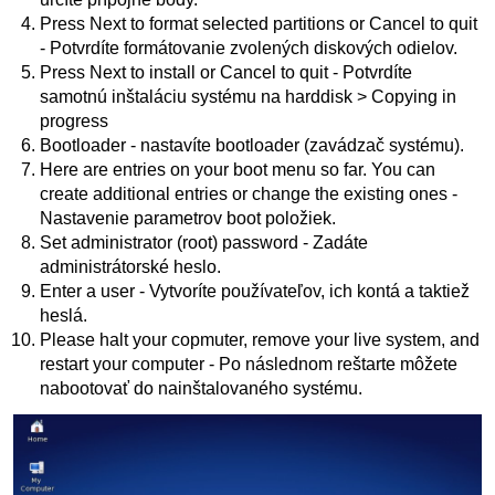
Press Next to format selected partitions or Cancel to quit
- Potvrdíte formátovanie zvolených diskových odielov.
Press Next to install or Cancel to quit - Potvrdíte
samotnú inštaláciu systému na harddisk > Copying in
progress
Bootloader - nastavíte bootloader (zavádzač systému).
Here are entries on your boot menu so far. You can
create additional entries or change the existing ones -
Nastavenie parametrov boot položiek.
Set administrator (root) password - Zadáte
administrátorské heslo.
Enter a user - Vytvoríte používateľov, ich kontá a taktiež
heslá.
Please halt your copmuter, remove your live system, and
restart your computer - Po následnom reštarte môžete
nabootovať do nainštalovaného systému.