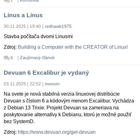
1
Linus a Linus
30.11.2025 | 19:40
|
redhawk1975
Stavba počítača dvomi Linusmi
Zdroj:
Building a Computer with the CREATOR of Linux!
|
Zaujímavý článok
8
Devuan 6 Excalibur je vydaný
03.11.2025 | 22:52
|
menom
Na svete je nová stabilná verzia linuxovej distribúcie
Devuan s číslom 6 a kódovým menom Excalibur. Vychádza
z Debian 13 Trixie. Projekt Devuan sa zameriava na
poskytovanie alternatívy k Debianu, ktorú je možné použiť
bez SystemD.
Zdroj:
https://www.devuan.org/get-devuan