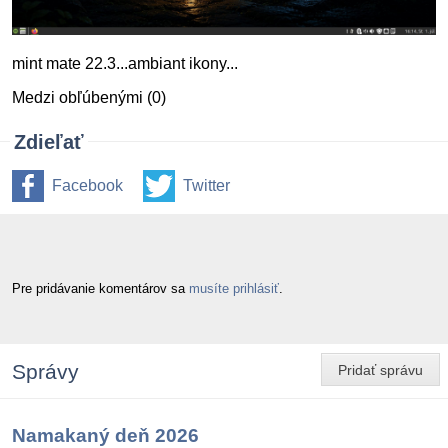
mint mate 22.3...ambiant ikony...
Medzi obľúbenými (0)
Zdieľať
Facebook
Twitter
Pre pridávanie komentárov sa
musíte prihlásiť
.
Správy
Pridať správu
Namakaný deň 2026