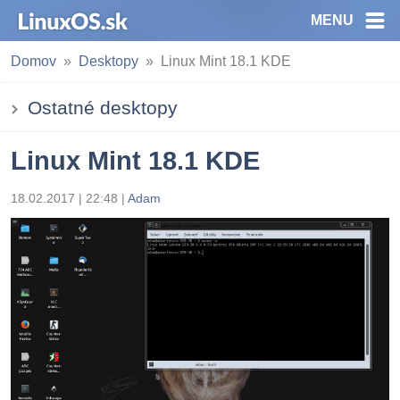
MENU
Domov
Desktopy
Linux Mint 18.1 KDE
Ostatné desktopy
Linux Mint 18.1 KDE
18.02.2017 | 22:48
|
Adam