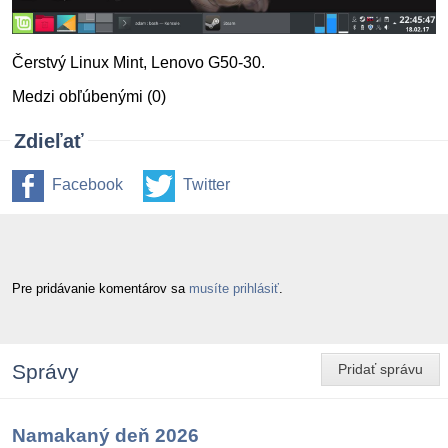
Čerstvý Linux Mint, Lenovo G50-30.
Medzi obľúbenými (0)
Zdieľať
Facebook
Twitter
Pre pridávanie komentárov sa
musíte prihlásiť
.
Správy
Pridať správu
Namakaný deň 2026