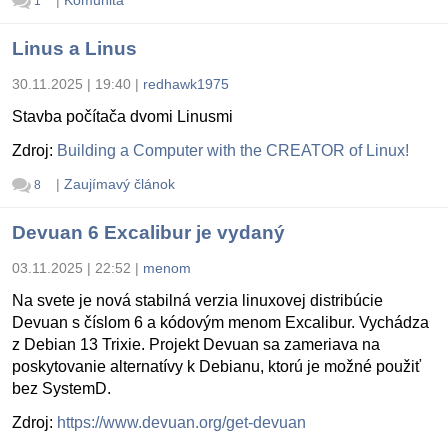
1
Linus a Linus
30.11.2025 | 19:40
|
redhawk1975
Stavba počítača dvomi Linusmi
Zdroj:
Building a Computer with the CREATOR of Linux!
|
Zaujímavý článok
8
Devuan 6 Excalibur je vydaný
03.11.2025 | 22:52
|
menom
Na svete je nová stabilná verzia linuxovej distribúcie
Devuan s číslom 6 a kódovým menom Excalibur. Vychádza
z Debian 13 Trixie. Projekt Devuan sa zameriava na
poskytovanie alternatívy k Debianu, ktorú je možné použiť
bez SystemD.
Zdroj:
https://www.devuan.org/get-devuan