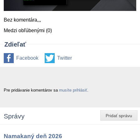
Bez komentára,,,
Medzi obľúbenými (0)
Zdieľať
Facebook
Twitter
Pre pridávanie komentárov sa
musíte prihlásiť
.
Správy
Pridať správu
Namakaný deň 2026