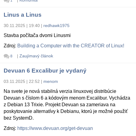
1
Linus a Linus
30.11.2025 | 19:40
|
redhawk1975
Stavba počítača dvomi Linusmi
Zdroj:
Building a Computer with the CREATOR of Linux!
|
Zaujímavý článok
8
Devuan 6 Excalibur je vydaný
03.11.2025 | 22:52
|
menom
Na svete je nová stabilná verzia linuxovej distribúcie
Devuan s číslom 6 a kódovým menom Excalibur. Vychádza
z Debian 13 Trixie. Projekt Devuan sa zameriava na
poskytovanie alternatívy k Debianu, ktorú je možné použiť
bez SystemD.
Zdroj:
https://www.devuan.org/get-devuan