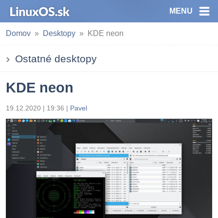
MENU
Domov
Desktopy
KDE neon
Ostatné desktopy
KDE neon
19.12.2020 | 19:36
|
Pavel