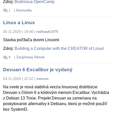
Zdroj:
Bratislava OpenCamp
|
Komunita
1
Linus a Linus
30.11.2025 | 19:40
|
redhawk1975
Stavba počítača dvomi Linusmi
Zdroj:
Building a Computer with the CREATOR of Linux!
|
Zaujímavý článok
8
Devuan 6 Excalibur je vydaný
03.11.2025 | 22:52
|
menom
Na svete je nová stabilná verzia linuxovej distribúcie
Devuan s číslom 6 a kódovým menom Excalibur. Vychádza
z Debian 13 Trixie. Projekt Devuan sa zameriava na
poskytovanie alternatívy k Debianu, ktorú je možné použiť
bez SystemD.