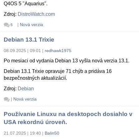
Q4OS 5 "Aquarius".
Zdroj:
DistroWatch.com
|
Nová verzia
6
Debian 13.1 Trixie
08.09.2025 | 09:01
|
redhawk1975
Po mesiaci od vydania Debian 13 vyšla nová verzia 13.1.
Debian 13.1 Trixie opravuje 71 chýb a pridáva 16
bezpečnostných aktualizácií.
Zdroj:
Debian
|
Nová verzia
Používanie Linuxu na desktopoch dosiahlo v
USA rekordnú úroveň.
21.07.2025 | 19:40
|
Balin50