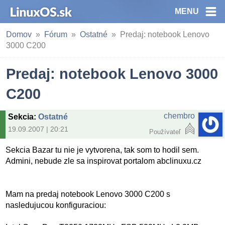
MENU
Domov
Fórum
Ostatné
Predaj: notebook Lenovo
3000 C200
Predaj: notebook Lenovo 3000
C200
chembro
Sekcia
:
Ostatné
19.09.2007 | 20:21
Používateľ
Sekcia Bazar tu nie je vytvorena, tak som to hodil sem.
Admini, nebude zle sa inspirovat portalom abclinuxu.cz
Mam na predaj notebook Lenovo 3000 C200 s
nasledujucou konfiguraciou: