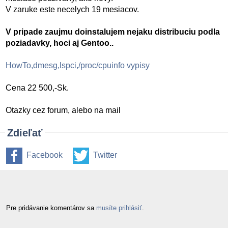
V zaruke este necelych 19 mesiacov.
V pripade zaujmu doinstalujem nejaku distribuciu podla
poziadavky, hoci aj Gentoo..
HowTo,dmesg,lspci,/proc/cpuinfo vypisy
Cena 22 500,-Sk.
Otazky cez forum, alebo na mail
Zdieľať
Facebook
Twitter
Pre pridávanie komentárov sa
musíte prihlásiť
.