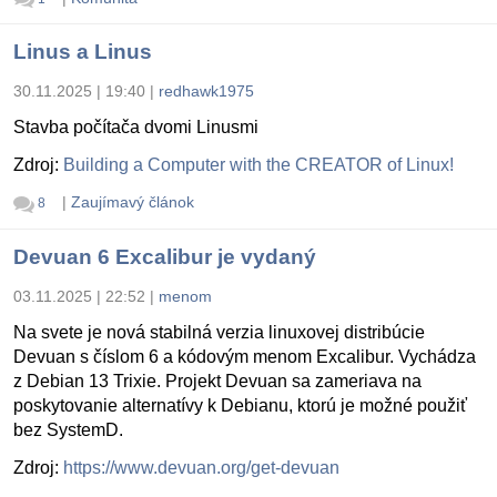
Linus a Linus
30.11.2025 | 19:40
|
redhawk1975
Stavba počítača dvomi Linusmi
Zdroj:
Building a Computer with the CREATOR of Linux!
|
Zaujímavý článok
8
Devuan 6 Excalibur je vydaný
03.11.2025 | 22:52
|
menom
Na svete je nová stabilná verzia linuxovej distribúcie
Devuan s číslom 6 a kódovým menom Excalibur. Vychádza
z Debian 13 Trixie. Projekt Devuan sa zameriava na
poskytovanie alternatívy k Debianu, ktorú je možné použiť
bez SystemD.
Zdroj:
https://www.devuan.org/get-devuan