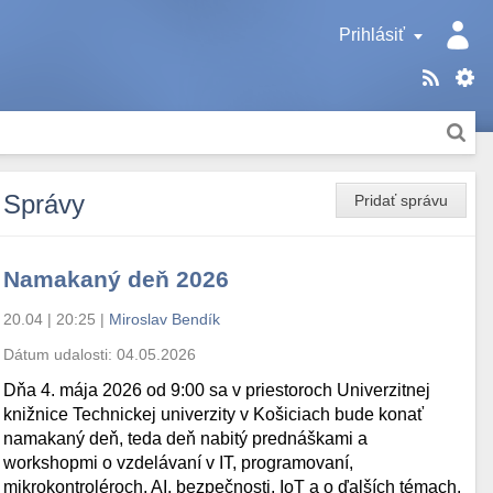
Prihlásiť
Správy
Pridať správu
Namakaný deň 2026
20.04 | 20:25
|
Miroslav Bendík
Dátum udalosti:
04.05.2026
Dňa 4. mája 2026 od 9:00 sa v priestoroch Univerzitnej
knižnice Technickej univerzity v Košiciach bude konať
namakaný deň, teda deň nabitý prednáškami a
workshopmi o vzdelávaní v IT, programovaní,
mikrokontroléroch, AI, bezpečnosti, IoT a o ďalších témach.