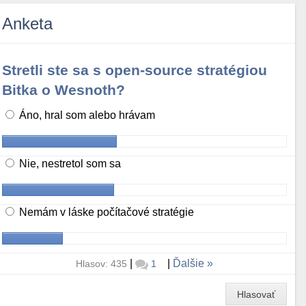
Anketa
Stretli ste sa s open-source stratégiou
Bitka o Wesnoth?
Áno, hral som alebo hrávam
Nie, nestretol som sa
Nemám v láske počítačové stratégie
|
|
Ďalšie
Hlasov: 435
1
Hlasovať