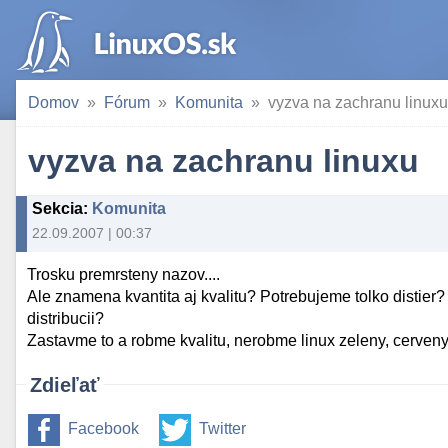
Domov
Fórum
Komunita
vyzva na zachranu linuxu
vyzva na zachranu linuxu
Sekcia
:
Komunita
22.09.2007 | 00:37
Trosku premrsteny nazov....
Ale znamena kvantita aj kvalitu? Potrebujeme tolko distier? 
distribucii?
Zastavme to a robme kvalitu, nerobme linux zeleny, cerven
Zdieľať
Facebook
Twitter