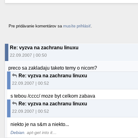
Pre pridávanie komentárov sa
musíte prihlásiť
.
Re: vyzva na zachranu linuxu
22.09.2007 | 00:50
preco sa zakladaju taketo temy o nicom?
Re: vyzva na zachranu linuxu
22.09.2007 | 00:52
s tebou /cccc/ moze byt celkom zabava
Re: vyzva na zachranu linuxu
22.09.2007 | 00:52
niekto je na s&m a niekto...
Debian
. apt-get into it…