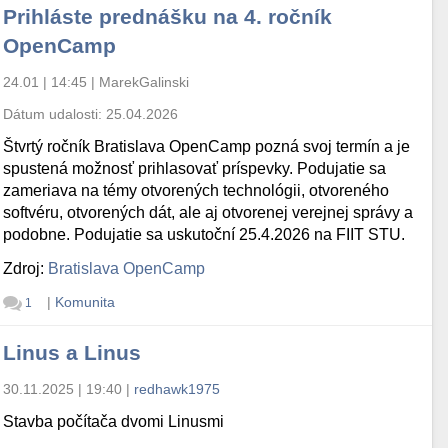
Prihláste prednášku na 4. ročník
OpenCamp
24.01 | 14:45
|
MarekGalinski
Dátum udalosti:
25.04.2026
Štvrtý ročník Bratislava OpenCamp pozná svoj termín a je
spustená možnosť prihlasovať príspevky. Podujatie sa
zameriava na témy otvorených technológii, otvoreného
softvéru, otvorených dát, ale aj otvorenej verejnej správy a
podobne. Podujatie sa uskutoční 25.4.2026 na FIIT STU.
Zdroj:
Bratislava OpenCamp
|
Komunita
1
Linus a Linus
30.11.2025 | 19:40
|
redhawk1975
Stavba počítača dvomi Linusmi