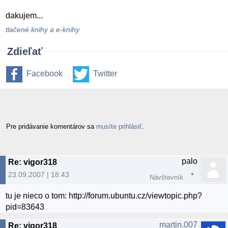
dakujem...
tlačené knihy a e-knihy
Zdieľať
Facebook
Twitter
Pre pridávanie komentárov sa
musíte prihlásiť
.
palo
Re: vigor318
23.09.2007 | 18:43
Návštevník
tu je nieco o tom: http://forum.ubuntu.cz/viewtopic.php?
pid=83643
martin.007
Re: vigor318