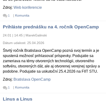
Zdroj:
Web konferencie
|
Komunita
1
Prihláste prednášku na 4. ročník OpenCamp
24.01 | 14:45
|
MarekGalinski
Dátum udalosti:
25.04.2026
Štvrtý ročník Bratislava OpenCamp pozná svoj termín a je
spustená možnosť prihlasovať príspevky. Podujatie sa
zameriava na témy otvorených technológii, otvoreného
softvéru, otvorených dát, ale aj otvorenej verejnej správy a
podobne. Podujatie sa uskutoční 25.4.2026 na FIIT STU.
Zdroj:
Bratislava OpenCamp
|
Komunita
1
Linus a Linus