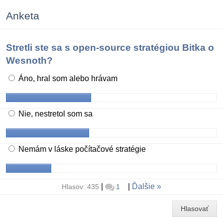
Anketa
Stretli ste sa s open-source stratégiou Bitka o
Wesnoth?
Áno, hral som alebo hrávam
Nie, nestretol som sa
Nemám v láske počítačové stratégie
|
|
Ďalšie
Hlasov: 435
1
Hlasovať