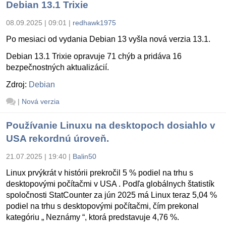
Debian 13.1 Trixie
08.09.2025 | 09:01
|
redhawk1975
Po mesiaci od vydania Debian 13 vyšla nová verzia 13.1.
Debian 13.1 Trixie opravuje 71 chýb a pridáva 16
bezpečnostných aktualizácií.
Zdroj:
Debian
|
Nová verzia
Používanie Linuxu na desktopoch dosiahlo v
USA rekordnú úroveň.
21.07.2025 | 19:40
|
Balin50
Linux prvýkrát v histórii prekročil 5 % podiel na trhu s
desktopovými počítačmi v USA . Podľa globálnych štatistík
spoločnosti StatCounter za jún 2025 má Linux teraz 5,04 %
podiel na trhu s desktopovými počítačmi, čím prekonal
kategóriu „ Neznámy “, ktorá predstavuje 4,76 %.