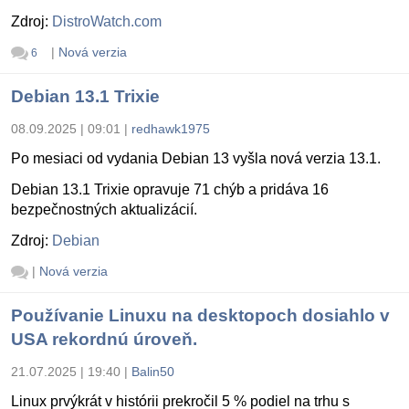
Zdroj:
DistroWatch.com
|
Nová verzia
6
Debian 13.1 Trixie
08.09.2025 | 09:01
|
redhawk1975
Po mesiaci od vydania Debian 13 vyšla nová verzia 13.1.
Debian 13.1 Trixie opravuje 71 chýb a pridáva 16
bezpečnostných aktualizácií.
Zdroj:
Debian
|
Nová verzia
Používanie Linuxu na desktopoch dosiahlo v
USA rekordnú úroveň.
21.07.2025 | 19:40
|
Balin50
Linux prvýkrát v histórii prekročil 5 % podiel na trhu s