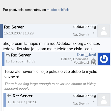
Pre pridávanie komentárov sa
musíte prihlásiť
.
debiansk.org
Re: Server
15.10.2007 | 18:29
Návštevník
ahoj,prosim ta napis mi na root@debiansk.org ak chces
teda vediet viac ja ti dam moje telefonne cislo , cau
Dare_devil
Re: Server
Debian, OpenSuse
15.10.2007 | 18:39
Používateľ
Teraz ale neviem, ci to je pokus o vtip alebo to myslis
vazne :d
There is no flag large enough to cover the shame of killing
innocent people
debiansk.org
Re: Server
15.10.2007 | 18:56
Návštevník