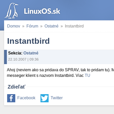
Domov
Fórum
Ostatné
Instantbird
Instantbird
Sekcia
:
Ostatné
22.10.2007 | 09:36
Ahoj (neviem ako sa pridava do SPRAV, tak to pridam tu). Mo
messeger klient s nazvom Instantbird. Viac
TU
Zdieľať
Facebook
Twitter