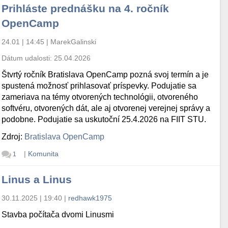
Prihláste prednášku na 4. ročník
OpenCamp
24.01 | 14:45
|
MarekGalinski
Dátum udalosti:
25.04.2026
Štvrtý ročník Bratislava OpenCamp pozná svoj termín a je
spustená možnosť prihlasovať príspevky. Podujatie sa
zameriava na témy otvorených technológii, otvoreného
softvéru, otvorených dát, ale aj otvorenej verejnej správy a
podobne. Podujatie sa uskutoční 25.4.2026 na FIIT STU.
Zdroj:
Bratislava OpenCamp
|
Komunita
1
Linus a Linus
30.11.2025 | 19:40
|
redhawk1975
Stavba počítača dvomi Linusmi