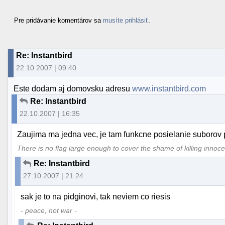
Pre pridávanie komentárov sa
musíte prihlásiť
.
Re: Instantbird
22.10.2007 | 09:40
Este dodam aj domovsku adresu
www.instantbird.com
Re: Instantbird
22.10.2007 | 16:35
Zaujima ma jedna vec, je tam funkcne posielanie suborov po
There is no flag large enough to cover the shame of killing innoc
Re: Instantbird
27.10.2007 | 21:24
sak je to na pidginovi, tak neviem co riesis
- peace, not war -