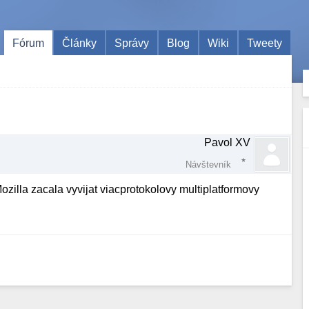
Fórum
Články
Správy
Blog
Wiki
Tweety
Pavol XV
Návštevník
zilla zacala vyvijat viacprotokolovy multiplatformovy