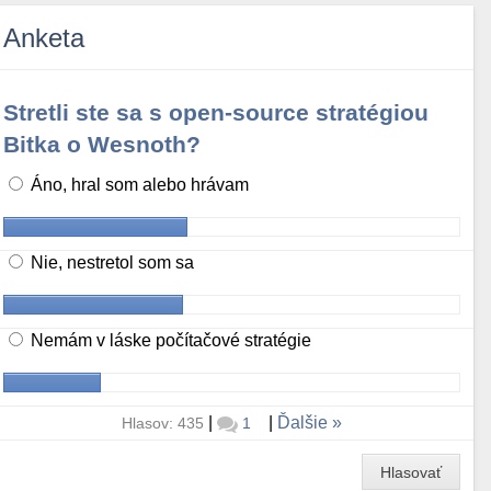
Anketa
Stretli ste sa s open-source stratégiou
Bitka o Wesnoth?
Áno, hral som alebo hrávam
Nie, nestretol som sa
Nemám v láske počítačové stratégie
|
|
Ďalšie
Hlasov: 435
1
Hlasovať