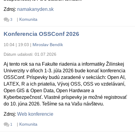
Zdroj:
namakanyden.sk
|
Komunita
3
Konferencia OSSConf 2026
10.04 | 19:03
|
Miroslav Bendík
Dátum udalosti:
01.07.2026
Aj tento rok sa na Fakulte riadenia a informatiky Žilinskej
Univerzity v dňoch 1-3. júla 2026 bude konať konferencia
OSSConf. Príspevky budú zaradené v sekciách: Open AI,
LATEX, R a ich priatelia, Vývoj OSS, OSS vo vzdelávaní,
Open GIS & Open Data, Open Hardware a
Kyberbezpečnosť. Vlastné príspevky je možné registrovať
do 10. júna 2026. Tešíme sa na Vašu návštevu.
Zdroj:
Web konferencie
|
Komunita
1