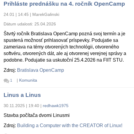
Prihláste prednášku na 4. ročník OpenCamp
24.01 | 14:45
|
MarekGalinski
Dátum udalosti:
25.04.2026
Štvrtý ročník Bratislava OpenCamp pozná svoj termín a je
spustená možnosť prihlasovať príspevky. Podujatie sa
zameriava na témy otvorených technológii, otvoreného
softvéru, otvorených dát, ale aj otvorenej verejnej správy a
podobne. Podujatie sa uskutoční 25.4.2026 na FIIT STU.
Zdroj:
Bratislava OpenCamp
|
Komunita
1
Linus a Linus
30.11.2025 | 19:40
|
redhawk1975
Stavba počítača dvomi Linusmi
Zdroj:
Building a Computer with the CREATOR of Linux!