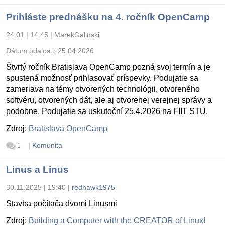
Prihláste prednášku na 4. ročník OpenCamp
24.01 | 14:45
|
MarekGalinski
Dátum udalosti:
25.04.2026
Štvrtý ročník Bratislava OpenCamp pozná svoj termín a je
spustená možnosť prihlasovať príspevky. Podujatie sa
zameriava na témy otvorených technológii, otvoreného
softvéru, otvorených dát, ale aj otvorenej verejnej správy a
podobne. Podujatie sa uskutoční 25.4.2026 na FIIT STU.
Zdroj:
Bratislava OpenCamp
|
Komunita
1
Linus a Linus
30.11.2025 | 19:40
|
redhawk1975
Stavba počítača dvomi Linusmi
Zdroj:
Building a Computer with the CREATOR of Linux!