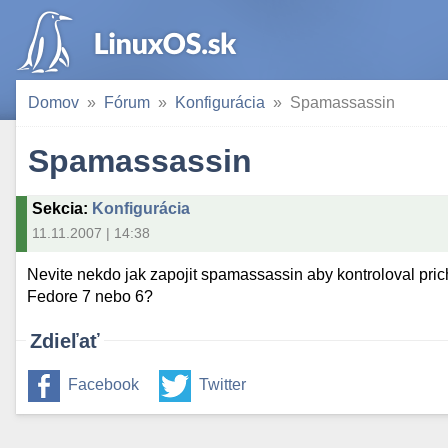
Domov
Fórum
Konfigurácia
Spamassassin
Spamassassin
Sekcia
:
Konfigurácia
11.11.2007 | 14:38
Nevite nekdo jak zapojit spamassassin aby kontroloval pric
Fedore 7 nebo 6?
Zdieľať
Facebook
Twitter