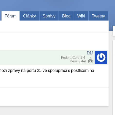
Fórum
Články
Správy
Blog
Wiki
Tweety
DM
Fedora Core 1-4
Používateľ
hozi zpravy na portu 25 ve spolupraci s postfixem na