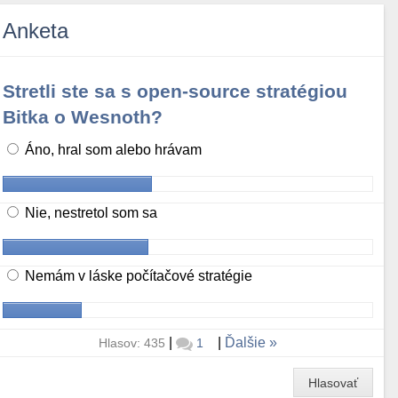
Anketa
Stretli ste sa s open-source stratégiou
Bitka o Wesnoth?
Áno, hral som alebo hrávam
Nie, nestretol som sa
Nemám v láske počítačové stratégie
|
|
Ďalšie
Hlasov: 435
1
Hlasovať