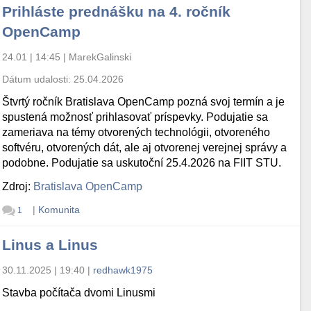
Prihláste prednášku na 4. ročník
OpenCamp
24.01 | 14:45
|
MarekGalinski
Dátum udalosti:
25.04.2026
Štvrtý ročník Bratislava OpenCamp pozná svoj termín a je
spustená možnosť prihlasovať príspevky. Podujatie sa
zameriava na témy otvorených technológii, otvoreného
softvéru, otvorených dát, ale aj otvorenej verejnej správy a
podobne. Podujatie sa uskutoční 25.4.2026 na FIIT STU.
Zdroj:
Bratislava OpenCamp
|
Komunita
1
Linus a Linus
30.11.2025 | 19:40
|
redhawk1975
Stavba počítača dvomi Linusmi