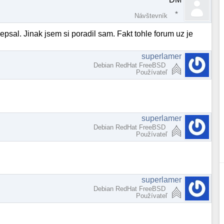
Návštevník
psal. Jinak jsem si poradil sam. Fakt tohle forum uz je
superlamer
Debian RedHat FreeBSD
Používateľ
superlamer
Debian RedHat FreeBSD
Používateľ
superlamer
Debian RedHat FreeBSD
Používateľ