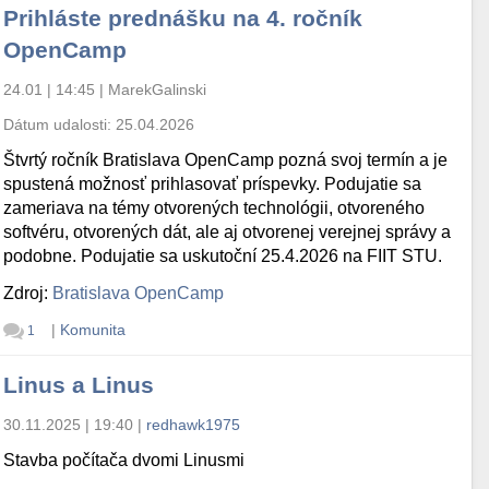
Prihláste prednášku na 4. ročník
OpenCamp
24.01 | 14:45
|
MarekGalinski
Dátum udalosti:
25.04.2026
Štvrtý ročník Bratislava OpenCamp pozná svoj termín a je
spustená možnosť prihlasovať príspevky. Podujatie sa
zameriava na témy otvorených technológii, otvoreného
softvéru, otvorených dát, ale aj otvorenej verejnej správy a
podobne. Podujatie sa uskutoční 25.4.2026 na FIIT STU.
Zdroj:
Bratislava OpenCamp
|
Komunita
1
Linus a Linus
30.11.2025 | 19:40
|
redhawk1975
Stavba počítača dvomi Linusmi