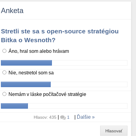
Anketa
Stretli ste sa s open-source stratégiou
Bitka o Wesnoth?
Áno, hral som alebo hrávam
Nie, nestretol som sa
Nemám v láske počítačové stratégie
|
|
Ďalšie
Hlasov: 435
1
Hlasovať