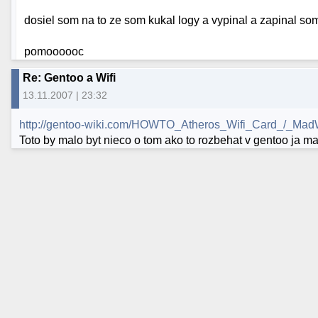
dosiel som na to ze som kukal logy a vypinal a zapinal so
pomoooooc
Re: Gentoo a Wifi
13.11.2007 | 23:32
http://gentoo-wiki.com/HOWTO_Atheros_Wifi_Card_/_MadWi
Toto by malo byt nieco o tom ako to rozbehat v gentoo ja ma