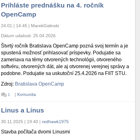
Prihláste prednášku na 4. ročník
OpenCamp
24.01 | 14:45
|
MarekGalinski
Dátum udalosti:
25.04.2026
Štvrtý ročník Bratislava OpenCamp pozná svoj termín a je
spustená možnosť prihlasovať príspevky. Podujatie sa
zameriava na témy otvorených technológii, otvoreného
softvéru, otvorených dát, ale aj otvorenej verejnej správy a
podobne. Podujatie sa uskutoční 25.4.2026 na FIIT STU.
Zdroj:
Bratislava OpenCamp
|
Komunita
1
Linus a Linus
30.11.2025 | 19:40
|
redhawk1975
Stavba počítača dvomi Linusmi