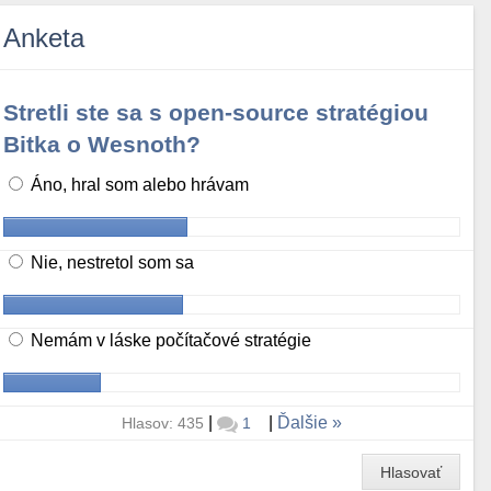
Anketa
Stretli ste sa s open-source stratégiou
Bitka o Wesnoth?
Áno, hral som alebo hrávam
Nie, nestretol som sa
Nemám v láske počítačové stratégie
|
|
Ďalšie
Hlasov: 435
1
Hlasovať