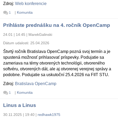
Zdroj:
Web konferencie
|
Komunita
1
Prihláste prednášku na 4. ročník OpenCamp
24.01 | 14:45
|
MarekGalinski
Dátum udalosti:
25.04.2026
Štvrtý ročník Bratislava OpenCamp pozná svoj termín a je
spustená možnosť prihlasovať príspevky. Podujatie sa
zameriava na témy otvorených technológii, otvoreného
softvéru, otvorených dát, ale aj otvorenej verejnej správy a
podobne. Podujatie sa uskutoční 25.4.2026 na FIIT STU.
Zdroj:
Bratislava OpenCamp
|
Komunita
1
Linus a Linus
30.11.2025 | 19:40
|
redhawk1975