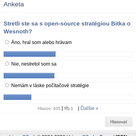
Anketa
Stretli ste sa s open-source stratégiou Bitka o
Wesnoth?
Áno, hral som alebo hrávam
Nie, nestretol som sa
Nemám v láske počítačové stratégie
|
|
Ďalšie
Hlasov: 435
1
Hlasovať