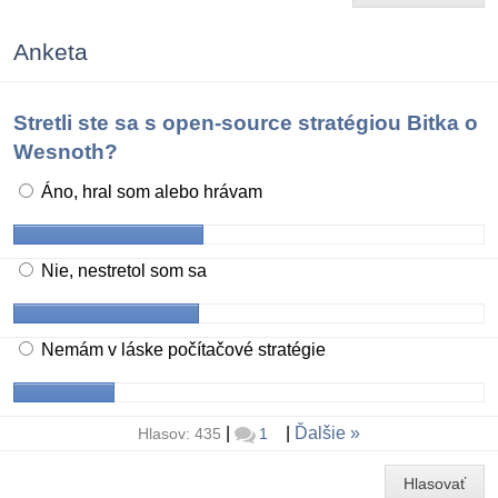
Anketa
Stretli ste sa s open-source stratégiou Bitka o
Wesnoth?
Áno, hral som alebo hrávam
Nie, nestretol som sa
Nemám v láske počítačové stratégie
|
|
Ďalšie
Hlasov: 435
1
Hlasovať