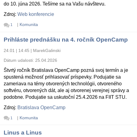
do 10. júna 2026. Tešíme sa na Vašu návštevu.
Zdroj:
Web konferencie
|
Komunita
1
Prihláste prednášku na 4. ročník OpenCamp
24.01 | 14:45
|
MarekGalinski
Dátum udalosti:
25.04.2026
Štvrtý ročník Bratislava OpenCamp pozná svoj termín a je
spustená možnosť prihlasovať príspevky. Podujatie sa
zameriava na témy otvorených technológii, otvoreného
softvéru, otvorených dát, ale aj otvorenej verejnej správy a
podobne. Podujatie sa uskutoční 25.4.2026 na FIIT STU.
Zdroj:
Bratislava OpenCamp
|
Komunita
1
Linus a Linus