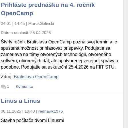
Prihláste prednášku na 4. ročník
OpenCamp
24.01 | 14:45
|
MarekGalinski
Dátum udalosti:
25.04.2026
Štvrtý ročník Bratislava OpenCamp pozná svoj termín a je
spustená možnosť prihlasovať príspevky. Podujatie sa
zameriava na témy otvorených technológii, otvoreného
softvéru, otvorených dát, ale aj otvorenej verejnej správy a
podobne. Podujatie sa uskutoční 25.4.2026 na FIIT STU.
Zdroj:
Bratislava OpenCamp
|
Komunita
1
Linus a Linus
30.11.2025 | 19:40
|
redhawk1975
Stavba počítača dvomi Linusmi