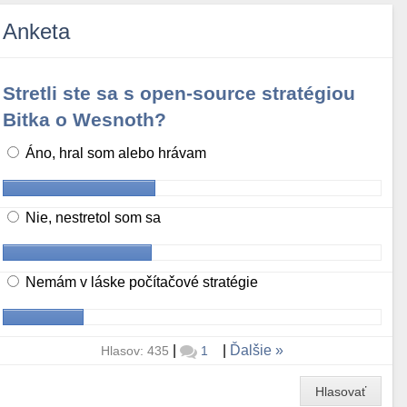
Anketa
Stretli ste sa s open-source stratégiou
Bitka o Wesnoth?
Áno, hral som alebo hrávam
Nie, nestretol som sa
Nemám v láske počítačové stratégie
|
|
Ďalšie
Hlasov: 435
1
Hlasovať