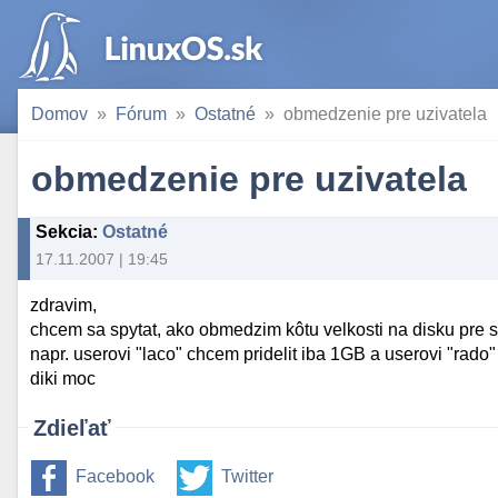
Domov
Fórum
Ostatné
obmedzenie pre uzivatela
obmedzenie pre uzivatela
Sekcia
:
Ostatné
17.11.2007 | 19:45
zdravim,
chcem sa spytat, ako obmedzim kôtu velkosti na disku pre 
napr. userovi "laco" chcem pridelit iba 1GB a userovi "rad
diki moc
Zdieľať
Facebook
Twitter