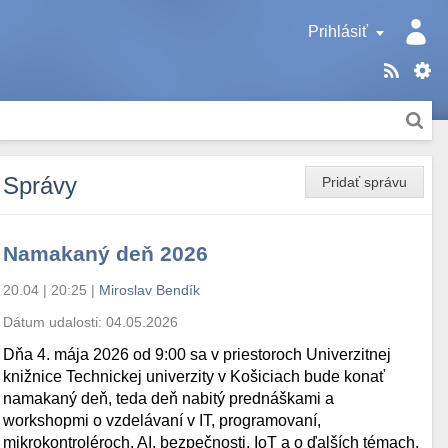
Prihlásiť
Správy
Pridať správu
Namakaný deň 2026
20.04 | 20:25
|
Miroslav Bendík
Dátum udalosti:
04.05.2026
Dňa 4. mája 2026 od 9:00 sa v priestoroch Univerzitnej
knižnice Technickej univerzity v Košiciach bude konať
namakaný deň, teda deň nabitý prednáškami a
workshopmi o vzdelávaní v IT, programovaní,
mikrokontroléroch, AI, bezpečnosti, IoT a o ďalších témach.