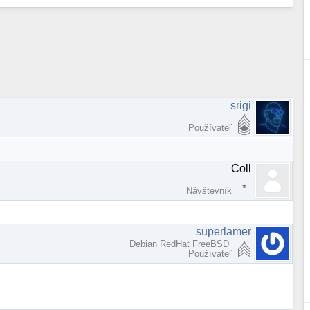
srigi
Používateľ
Coll
Návštevník
.
superlamer
Debian RedHat FreeBSD
Používateľ