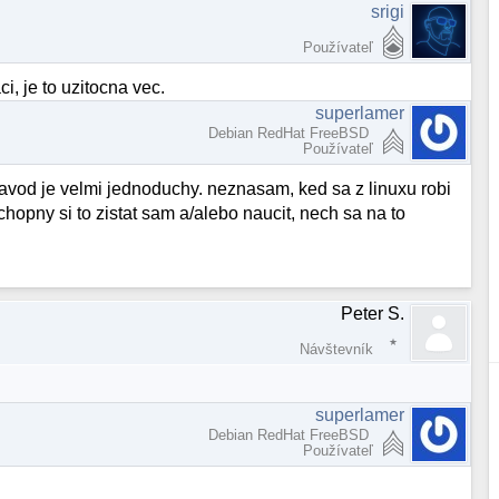
srigi
Používateľ
ci, je to uzitocna vec.
superlamer
Debian RedHat FreeBSD
Používateľ
o navod je velmi jednoduchy. neznasam, ked sa z linuxu robi
hopny si to zistat sam a/alebo naucit, nech sa na to
Peter S.
Návštevník
superlamer
Debian RedHat FreeBSD
Používateľ