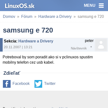
MENU
Domov
Fórum
Hardware a Drivery
samsung e 720
samsung e 720
peter
Sekcia
:
Hardware a Drivery
20.11.2007 | 13:21
Návštevník
Potreboval by som poradit ako si v pclinuxos spustim
mobilny telefon cez usb kabel.
Zdieľať
Facebook
Twitter