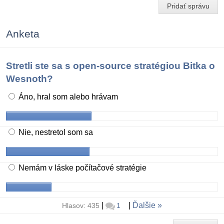
Pridať správu
Anketa
Stretli ste sa s open-source stratégiou Bitka o
Wesnoth?
Áno, hral som alebo hrávam
Nie, nestretol som sa
Nemám v láske počítačové stratégie
|
|
Ďalšie
Hlasov: 435
1