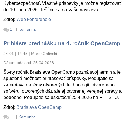
Kyberbezpečnosť. Vlastné príspevky je možné registrovať
do 10. júna 2026. Tešíme sa na Vašu návštevu.
Zdroj:
Web konferencie
|
Komunita
1
Prihláste prednášku na 4. ročník OpenCamp
24.01 | 14:45
|
MarekGalinski
Dátum udalosti:
25.04.2026
Štvrtý ročník Bratislava OpenCamp pozná svoj termín a je
spustená možnosť prihlasovať príspevky. Podujatie sa
zameriava na témy otvorených technológii, otvoreného
softvéru, otvorených dát, ale aj otvorenej verejnej správy a
podobne. Podujatie sa uskutoční 25.4.2026 na FIIT STU.
Zdroj:
Bratislava OpenCamp
|
Komunita
1