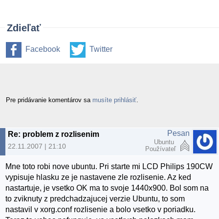
Zdieľať
Facebook
Twitter
Pre pridávanie komentárov sa
musíte prihlásiť
.
Pesan
Re: problem z rozlisenim
Ubuntu
22.11.2007 | 21:10
Používateľ
Mne toto robi nove ubuntu. Pri starte mi LCD Philips 190CW
vypisuje hlasku ze je nastavene zle rozlisenie. Az ked
nastartuje, je vsetko OK ma to svoje 1440x900. Bol som na
to zviknuty z predchadzajucej verzie Ubuntu, to som
nastavil v xorg.conf rozlisenie a bolo vsetko v poriadku.