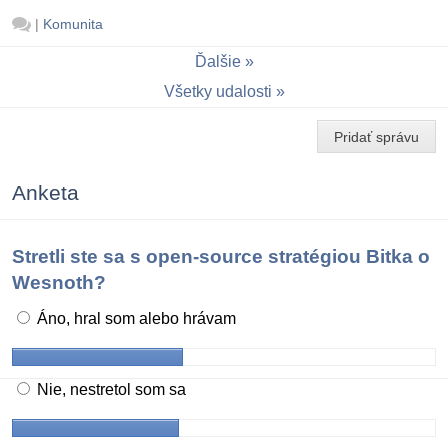
|
Komunita
Ďalšie
Všetky udalosti
Pridať správu
Anketa
Stretli ste sa s open-source stratégiou Bitka o
Wesnoth?
Áno, hral som alebo hrávam
Nie, nestretol som sa