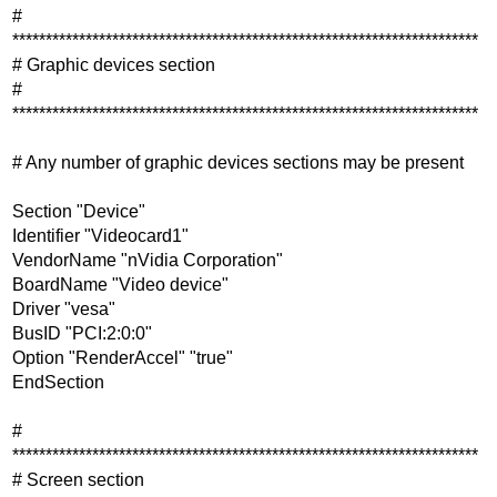
#
**********************************************************************
# Graphic devices section
#
**********************************************************************
# Any number of graphic devices sections may be present
Section "Device"
Identifier "Videocard1"
VendorName "nVidia Corporation"
BoardName "Video device"
Driver "vesa"
BusID "PCI:2:0:0"
Option "RenderAccel" "true"
EndSection
#
**********************************************************************
# Screen section