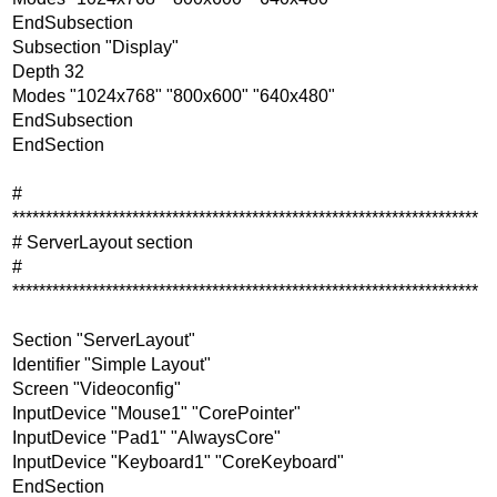
EndSubsection
Subsection "Display"
Depth 32
Modes "1024x768" "800x600" "640x480"
EndSubsection
EndSection
#
**********************************************************************
# ServerLayout section
#
**********************************************************************
Section "ServerLayout"
Identifier "Simple Layout"
Screen "Videoconfig"
InputDevice "Mouse1" "CorePointer"
InputDevice "Pad1" "AlwaysCore"
InputDevice "Keyboard1" "CoreKeyboard"
EndSection