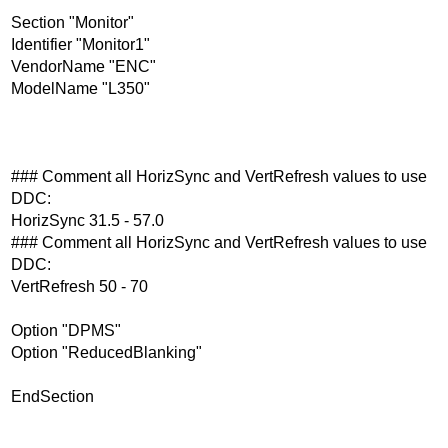
Section "Monitor"
Identifier "Monitor1"
VendorName "ENC"
ModelName "L350"
### Comment all HorizSync and VertRefresh values to use
DDC:
HorizSync 31.5 - 57.0
### Comment all HorizSync and VertRefresh values to use
DDC:
VertRefresh 50 - 70
Option "DPMS"
Option "ReducedBlanking"
EndSection