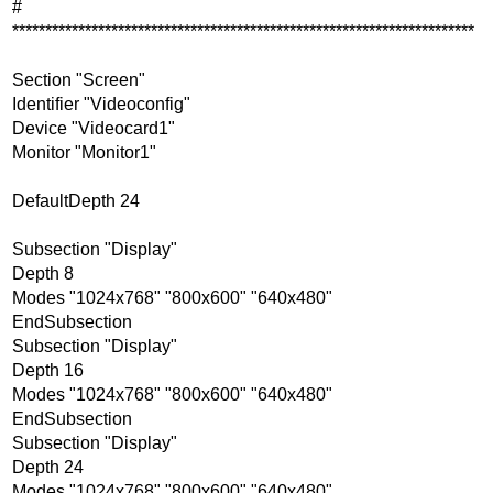
#
**********************************************************************
Section "Screen"
Identifier "Videoconfig"
Device "Videocard1"
Monitor "Monitor1"
DefaultDepth 24
Subsection "Display"
Depth 8
Modes "1024x768" "800x600" "640x480"
EndSubsection
Subsection "Display"
Depth 16
Modes "1024x768" "800x600" "640x480"
EndSubsection
Subsection "Display"
Depth 24
Modes "1024x768" "800x600" "640x480"