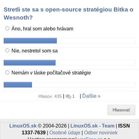
Stretli ste sa s open-source stratégiou Bitka o
Wesnoth?
Áno, hral som alebo hrávam
Nie, nestretol som sa
Nemám v láske počítačové stratégie
|
|
Ďalšie
Hlasov: 435
1
Hlasovať
LinuxOS.sk
© 2004-2026 |
LinuxOS.sk - Team
|
ISSN
1337-7639
|
Osobné údaje
|
Odber noviniek