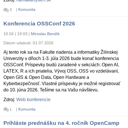
|
Komunita
3
Konferencia OSSConf 2026
10.04 | 19:03
|
Miroslav Bendík
Dátum udalosti:
01.07.2026
Aj tento rok sa na Fakulte riadenia a informatiky Žilinskej
Univerzity v dňoch 1-3. júla 2026 bude konať konferencia
OSSConf. Príspevky budú zaradené v sekciách: Open AI,
LATEX, R a ich priatelia, Vývoj OSS, OSS vo vzdelávaní,
Open GIS & Open Data, Open Hardware a
Kyberbezpečnosť. Vlastné príspevky je možné registrovať
do 10. júna 2026. Tešíme sa na Vašu návštevu.
Zdroj:
Web konferencie
|
Komunita
1
Prihláste prednášku na 4. ročník OpenCamp