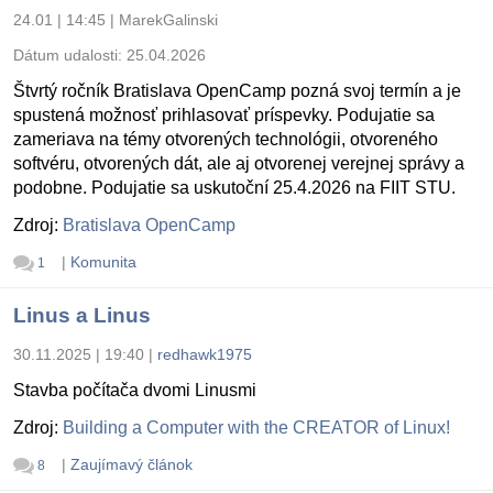
24.01 | 14:45
|
MarekGalinski
Dátum udalosti:
25.04.2026
Štvrtý ročník Bratislava OpenCamp pozná svoj termín a je
spustená možnosť prihlasovať príspevky. Podujatie sa
zameriava na témy otvorených technológii, otvoreného
softvéru, otvorených dát, ale aj otvorenej verejnej správy a
podobne. Podujatie sa uskutoční 25.4.2026 na FIIT STU.
Zdroj:
Bratislava OpenCamp
|
Komunita
1
Linus a Linus
30.11.2025 | 19:40
|
redhawk1975
Stavba počítača dvomi Linusmi
Zdroj:
Building a Computer with the CREATOR of Linux!
|
Zaujímavý článok
8