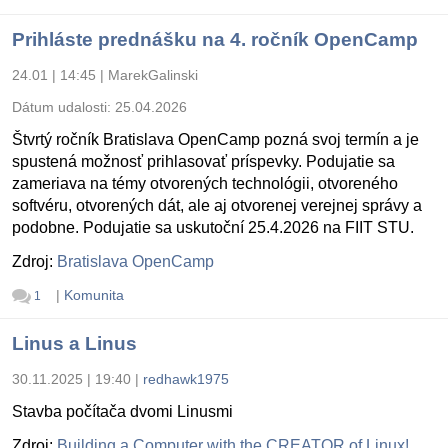
Prihláste prednášku na 4. ročník OpenCamp
24.01 | 14:45
|
MarekGalinski
Dátum udalosti:
25.04.2026
Štvrtý ročník Bratislava OpenCamp pozná svoj termín a je
spustená možnosť prihlasovať príspevky. Podujatie sa
zameriava na témy otvorených technológii, otvoreného
softvéru, otvorených dát, ale aj otvorenej verejnej správy a
podobne. Podujatie sa uskutoční 25.4.2026 na FIIT STU.
Zdroj:
Bratislava OpenCamp
|
Komunita
1
Linus a Linus
30.11.2025 | 19:40
|
redhawk1975
Stavba počítača dvomi Linusmi
Zdroj:
Building a Computer with the CREATOR of Linux!