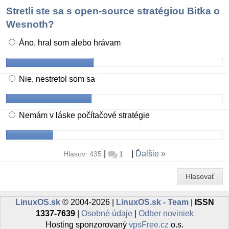
Stretli ste sa s open-source stratégiou Bitka o
Wesnoth?
Áno, hral som alebo hrávam
Nie, nestretol som sa
Nemám v láske počítačové stratégie
|
|
Ďalšie
Hlasov: 435
1
Hlasovať
LinuxOS.sk
© 2004-2026 |
LinuxOS.sk - Team
|
ISSN
1337-7639
|
Osobné údaje
|
Odber noviniek
Hosting sponzorovaný
vpsFree.cz
o.s.