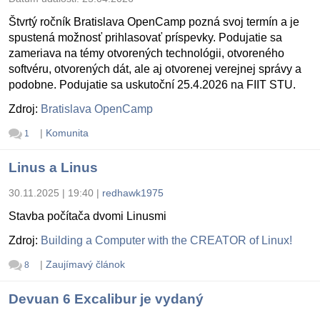
Štvrtý ročník Bratislava OpenCamp pozná svoj termín a je
spustená možnosť prihlasovať príspevky. Podujatie sa
zameriava na témy otvorených technológii, otvoreného
softvéru, otvorených dát, ale aj otvorenej verejnej správy a
podobne. Podujatie sa uskutoční 25.4.2026 na FIIT STU.
Zdroj:
Bratislava OpenCamp
|
Komunita
1
Linus a Linus
30.11.2025 | 19:40
|
redhawk1975
Stavba počítača dvomi Linusmi
Zdroj:
Building a Computer with the CREATOR of Linux!
|
Zaujímavý článok
8
Devuan 6 Excalibur je vydaný