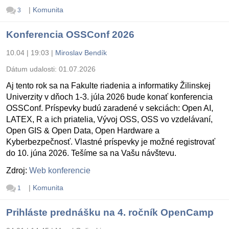
|
Komunita
3
Konferencia OSSConf 2026
10.04 | 19:03
|
Miroslav Bendík
Dátum udalosti:
01.07.2026
Aj tento rok sa na Fakulte riadenia a informatiky Žilinskej
Univerzity v dňoch 1-3. júla 2026 bude konať konferencia
OSSConf. Príspevky budú zaradené v sekciách: Open AI,
LATEX, R a ich priatelia, Vývoj OSS, OSS vo vzdelávaní,
Open GIS & Open Data, Open Hardware a
Kyberbezpečnosť. Vlastné príspevky je možné registrovať
do 10. júna 2026. Tešíme sa na Vašu návštevu.
Zdroj:
Web konferencie
|
Komunita
1
Prihláste prednášku na 4. ročník OpenCamp