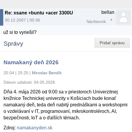
bellan
Re: xsane +buntu +acer 3300U
30.12.2007 | 00:36
Návštevník
už si to vyriešil?
Správy
Pridať správu
Namakaný deň 2026
20.04 | 20:25
|
Miroslav Bendík
Dátum udalosti:
04.05.2026
Dňa 4. mája 2026 od 9:00 sa v priestoroch Univerzitnej
knižnice Technickej univerzity v Košiciach bude konať
namakaný deň, teda deň nabitý prednáškami a workshopmi
o vzdelávaní v IT, programovaní, mikrokontroléroch, AI,
bezpečnosti, IoT a o ďalších témach.
Zdroj:
namakanyden.sk