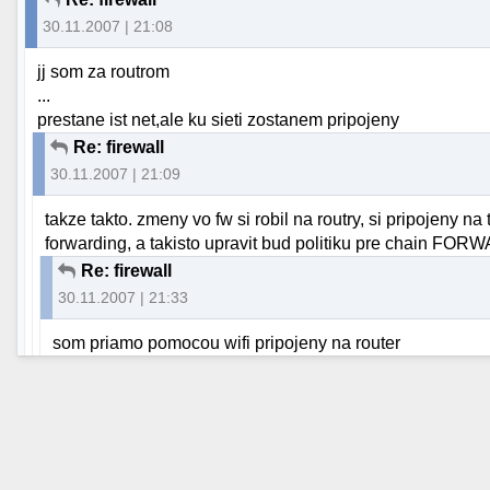
30.11.2007 | 21:08
jj som za routrom
...
prestane ist net,ale ku sieti zostanem pripojeny
Re: firewall
30.11.2007 | 21:09
takze takto. zmeny vo fw si robil na routry, si pripojeny na
forwarding, a takisto upravit bud politiku pre chain FORW
Re: firewall
30.11.2007 | 21:33
som priamo pomocou wifi pripojeny na router