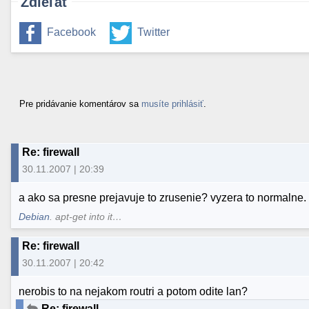
Zdieľať
Facebook
Twitter
Pre pridávanie komentárov sa
musíte prihlásiť
.
Re: firewall
30.11.2007 | 20:39
a ako sa presne prejavuje to zrusenie? vyzera to normalne
Debian
. apt-get into it…
Re: firewall
30.11.2007 | 20:42
nerobis to na nejakom routri a potom odite lan?
Re: firewall