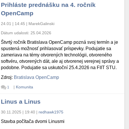
Prihláste prednášku na 4. ročník
OpenCamp
24.01 | 14:45
|
MarekGalinski
Dátum udalosti:
25.04.2026
Štvrtý ročník Bratislava OpenCamp pozná svoj termín a je
spustená možnosť prihlasovať príspevky. Podujatie sa
zameriava na témy otvorených technológii, otvoreného
softvéru, otvorených dát, ale aj otvorenej verejnej správy a
podobne. Podujatie sa uskutoční 25.4.2026 na FIIT STU.
Zdroj:
Bratislava OpenCamp
|
Komunita
1
Linus a Linus
30.11.2025 | 19:40
|
redhawk1975
Stavba počítača dvomi Linusmi