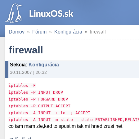
Domov
Fórum
Konfigurácia
firewall
firewall
Sekcia
:
Konfigurácia
30.11.2007 | 20:32
iptables -F
iptables -P INPUT DROP
iptables -P FORWARD DROP
iptables -P OUTPUT ACCEPT
iptables -A INPUT -i lo -j ACCEPT
iptables -A INPUT -m state --state ESTABLISHED,RELAT
co tam mam zle,ked to spustim tak mi hned zrusi net