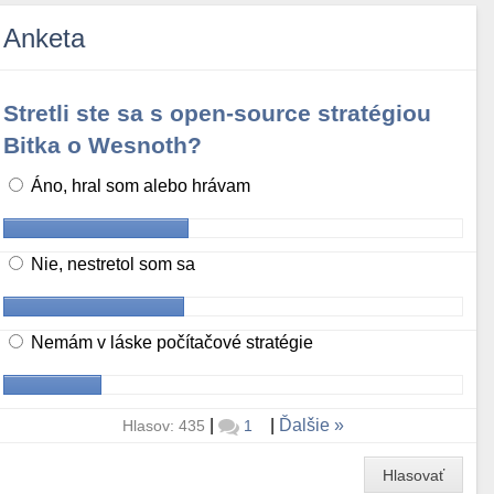
Anketa
Stretli ste sa s open-source stratégiou
Bitka o Wesnoth?
Áno, hral som alebo hrávam
Nie, nestretol som sa
Nemám v láske počítačové stratégie
|
|
Ďalšie
Hlasov: 435
1
Hlasovať