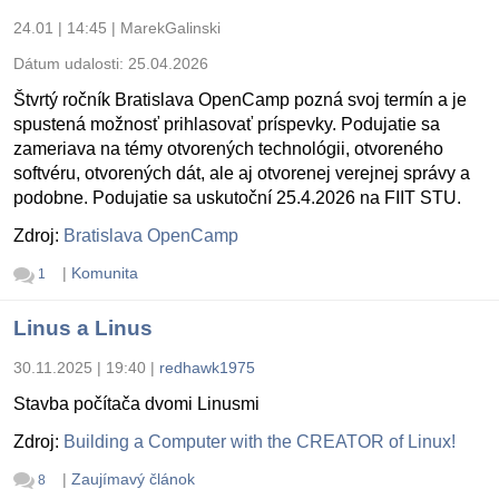
24.01 | 14:45
|
MarekGalinski
Dátum udalosti:
25.04.2026
Štvrtý ročník Bratislava OpenCamp pozná svoj termín a je
spustená možnosť prihlasovať príspevky. Podujatie sa
zameriava na témy otvorených technológii, otvoreného
softvéru, otvorených dát, ale aj otvorenej verejnej správy a
podobne. Podujatie sa uskutoční 25.4.2026 na FIIT STU.
Zdroj:
Bratislava OpenCamp
|
Komunita
1
Linus a Linus
30.11.2025 | 19:40
|
redhawk1975
Stavba počítača dvomi Linusmi
Zdroj:
Building a Computer with the CREATOR of Linux!
|
Zaujímavý článok
8