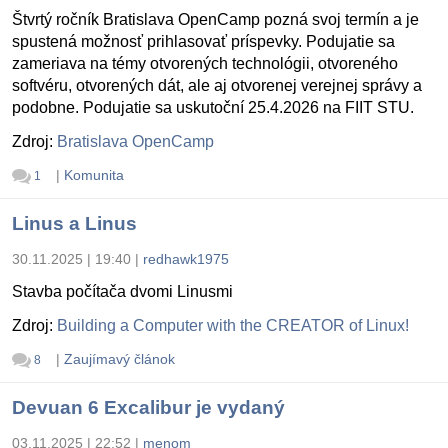
Štvrtý ročník Bratislava OpenCamp pozná svoj termín a je
spustená možnosť prihlasovať príspevky. Podujatie sa
zameriava na témy otvorených technológii, otvoreného
softvéru, otvorených dát, ale aj otvorenej verejnej správy a
podobne. Podujatie sa uskutoční 25.4.2026 na FIIT STU.
Zdroj:
Bratislava OpenCamp
|
Komunita
1
Linus a Linus
30.11.2025 | 19:40
|
redhawk1975
Stavba počítača dvomi Linusmi
Zdroj:
Building a Computer with the CREATOR of Linux!
|
Zaujímavý článok
8
Devuan 6 Excalibur je vydaný
03.11.2025 | 22:52
|
menom