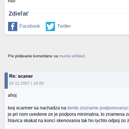
riso
Zdieľať
Facebook
Twitter
Pre pridávanie komentárov sa
musíte prihlásiť
.
Re: scaner
02.12.2007 | 16:00
ahoj
tvoj scanner sa nachadza na
tomto zozname podporovanyc
je pri nom uvedene ze je podpora minimalna, to znamena ze
hlavica skakat na konci skenovania tak ho rychlo odpoj zo 