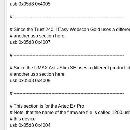
usb 0x05d8 0x4005
# ----------------------------------------------------------------------------
# Since the Trust 240H Easy Webscan Gold uses a differen
# another usb section here.
usb 0x05d8 0x4007
# ----------------------------------------------------------------------------
# Since the UMAX AstraSlim SE uses a different product i
# another usb section here.
usb 0x05d8 0x4009
# ----------------------------------------------------------------------------
# This section is for the Artec E+ Pro
# Note, that the name of the firmware file is called 1200.usb
# this device
usb 0x05d8 0x4004