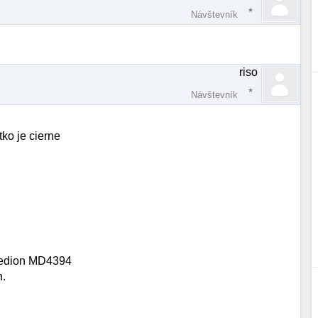
Návštevník
riso
Návštevník
ko je cierne
Medion MD4394
n.