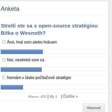
Anketa
Stretli ste sa s open-source stratégiou
Bitka o Wesnoth?
Áno, hral som alebo hrávam
Nie, nestretol som sa
Nemám v láske počítačové stratégie
|
|
Ďalšie
Hlasov: 435
1
Hlasovať