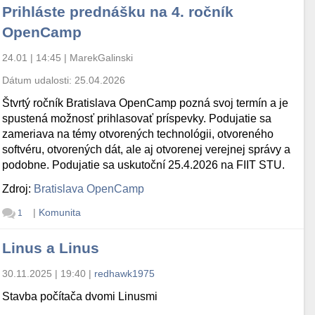
Prihláste prednášku na 4. ročník
OpenCamp
24.01 | 14:45
|
MarekGalinski
Dátum udalosti:
25.04.2026
Štvrtý ročník Bratislava OpenCamp pozná svoj termín a je
spustená možnosť prihlasovať príspevky. Podujatie sa
zameriava na témy otvorených technológii, otvoreného
softvéru, otvorených dát, ale aj otvorenej verejnej správy a
podobne. Podujatie sa uskutoční 25.4.2026 na FIIT STU.
Zdroj:
Bratislava OpenCamp
|
Komunita
1
Linus a Linus
30.11.2025 | 19:40
|
redhawk1975
Stavba počítača dvomi Linusmi