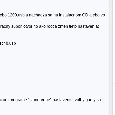
alebo 1200.usb a nachadza sa na instalacnom CD alebo vo
uracny subor. otvor ho ako root a zmen tieto nastavenia:
tec48.usb
vacom programe "standardne" nastavenie, volby gamy sa