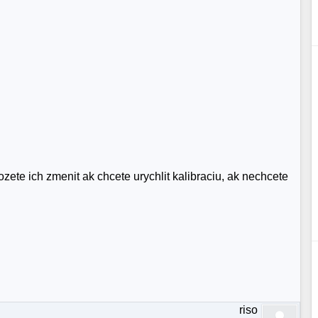
ete ich zmenit ak chcete urychlit kalibraciu, ak nechcete
riso