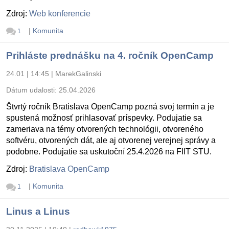
Zdroj:
Web konferencie
|
Komunita
1
Prihláste prednášku na 4. ročník OpenCamp
24.01 | 14:45
|
MarekGalinski
Dátum udalosti:
25.04.2026
Štvrtý ročník Bratislava OpenCamp pozná svoj termín a je
spustená možnosť prihlasovať príspevky. Podujatie sa
zameriava na témy otvorených technológii, otvoreného
softvéru, otvorených dát, ale aj otvorenej verejnej správy a
podobne. Podujatie sa uskutoční 25.4.2026 na FIIT STU.
Zdroj:
Bratislava OpenCamp
|
Komunita
1
Linus a Linus