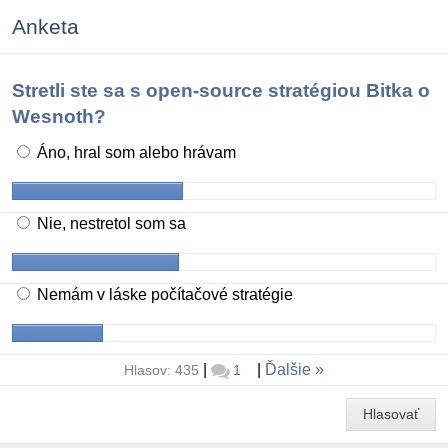
Anketa
Stretli ste sa s open-source stratégiou Bitka o
Wesnoth?
Áno, hral som alebo hrávam
Nie, nestretol som sa
Nemám v láske počítačové stratégie
|
|
Ďalšie
Hlasov: 435
1
Hlasovať