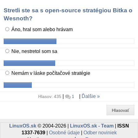
Stretli ste sa s open-source stratégiou Bitka o
Wesnoth?
Áno, hral som alebo hrávam
Nie, nestretol som sa
Nemám v láske počítačové stratégie
|
|
Ďalšie
Hlasov: 435
1
Hlasovať
LinuxOS.sk
© 2004-2026 |
LinuxOS.sk - Team
|
ISSN
1337-7639
|
Osobné údaje
|
Odber noviniek