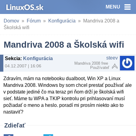
MENU
Domov
Fórum
Konfigurácia
Mandriva 2008 a
Školská wifi
Mandriva 2008 a Školská wifi
steev
Sekcia
:
Konfigurácia
Mandriva 2008 free
04.12.2007 | 16:06
Používateľ
Zdravím, mám na notebooku dualboot, Win XP a Linux
Mandriva 2008. Windows by som chcel prestať používať ale
v podstate jediné čo ma teraz pri ňom drží je školská wifi
sieť. Máme tu WPA a TKIP kontrolu pri prihlasovaní musí
požiadať o meno a heslo. poradí mi prosím niekto ako to
nastaviť?
Zdieľať