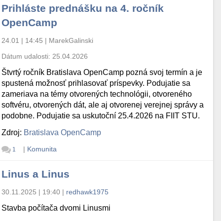
Prihláste prednášku na 4. ročník
OpenCamp
24.01 | 14:45
|
MarekGalinski
Dátum udalosti:
25.04.2026
Štvrtý ročník Bratislava OpenCamp pozná svoj termín a je
spustená možnosť prihlasovať príspevky. Podujatie sa
zameriava na témy otvorených technológii, otvoreného
softvéru, otvorených dát, ale aj otvorenej verejnej správy a
podobne. Podujatie sa uskutoční 25.4.2026 na FIIT STU.
Zdroj:
Bratislava OpenCamp
|
Komunita
1
Linus a Linus
30.11.2025 | 19:40
|
redhawk1975
Stavba počítača dvomi Linusmi