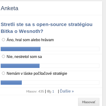
Anketa
Stretli ste sa s open-source stratégiou
Bitka o Wesnoth?
Áno, hral som alebo hrávam
Nie, nestretol som sa
Nemám v láske počítačové stratégie
|
|
Ďalšie
Hlasov: 435
1
Hlasovať