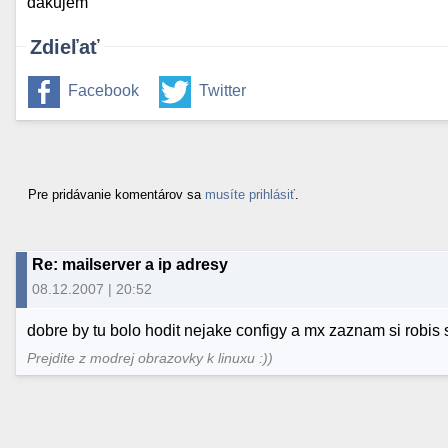
dakujem
Zdieľať
Facebook
Twitter
Pre pridávanie komentárov sa
musíte prihlásiť
.
Re: mailserver a ip adresy
08.12.2007 | 20:52
dobre by tu bolo hodit nejake configy a mx zaznam si robi
Prejdite z modrej obrazovky k linuxu :))