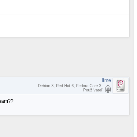
lime
Debian 3, Red Hat 6, Fedora Core 3
Používateľ
s sam??