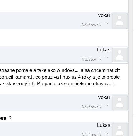
voxar
Návštevník
Lukas
Návštevník
trasne pomale a take ako windovs... ja sa chcem naucit
rucil kamarat , co pouziva linux uz 4 roky a je to proste
 vas skusenejsich. Prepacte ak som niekoho otravoval..
voxar
Návštevník
are: ?
Lukas
Návštevník