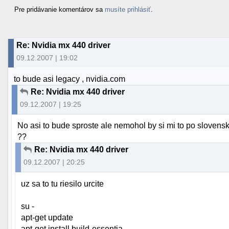
Pre pridávanie komentárov sa
musíte prihlásiť
.
Re: Nvidia mx 440 driver
09.12.2007 | 19:02
to bude asi legacy , nvidia.com
Re: Nvidia mx 440 driver
09.12.2007 | 19:25
No asi to bude sproste ale nemohol by si mi to po slovens
??
Re: Nvidia mx 440 driver
09.12.2007 | 20:25
uz sa to tu riesilo urcite
su -
apt-get update
apt-get install build-essentia