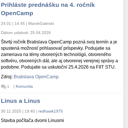
Prihláste prednášku na 4. ročník
OpenCamp
24.01 | 14:45
|
MarekGalinski
Dátum udalosti:
25.04.2026
Štvrtý ročník Bratislava OpenCamp pozná svoj termín a je
spustená možnosť prihlasovať príspevky. Podujatie sa
zameriava na témy otvorených technológii, otvoreného
softvéru, otvorených dát, ale aj otvorenej verejnej správy a
podobne. Podujatie sa uskutoční 25.4.2026 na FIIT STU.
Zdroj:
Bratislava OpenCamp
|
Komunita
1
Linus a Linus
30.11.2025 | 19:40
|
redhawk1975
Stavba počítača dvomi Linusmi