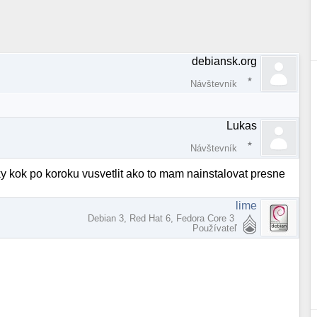
debiansk.org
Návštevník
Lukas
Návštevník
ky kok po koroku vusvetlit ako to mam nainstalovat presne
lime
Debian 3, Red Hat 6, Fedora Core 3
Používateľ