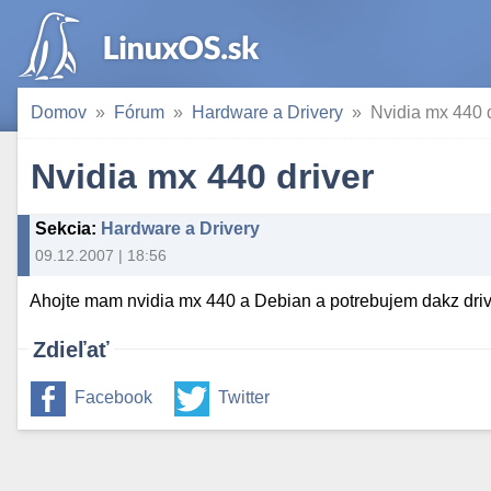
Domov
Fórum
Hardware a Drivery
Nvidia mx 440 d
Nvidia mx 440 driver
Sekcia
:
Hardware a Drivery
09.12.2007 | 18:56
Ahojte mam nvidia mx 440 a Debian a potrebujem dakz driv
Zdieľať
Facebook
Twitter