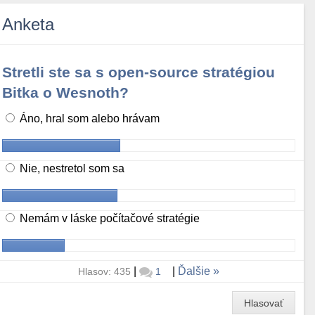
Anketa
Stretli ste sa s open-source stratégiou
Bitka o Wesnoth?
Áno, hral som alebo hrávam
Nie, nestretol som sa
Nemám v láske počítačové stratégie
|
|
Ďalšie
Hlasov: 435
1
Hlasovať