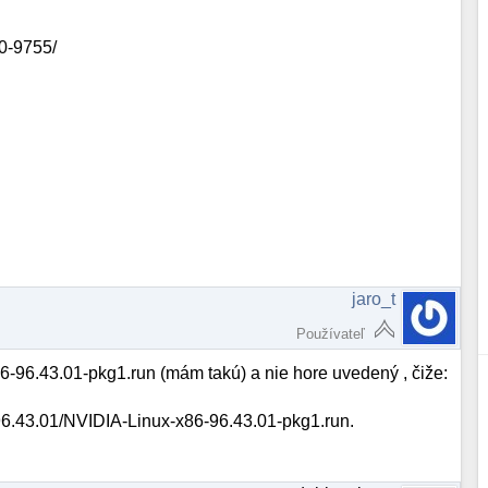
.0-9755/
jaro_t
Používateľ
-96.43.01-pkg1.run (mám takú) a nie hore uvedený , čiže:
96.43.01/NVIDIA-Linux-x86-96.43.01-pkg1.run.