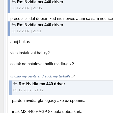
Re: Nvidia mx 440 driver
09.12.2007 | 21:05
preco si si dal debian ked nic nevies a ani sa sam nechce
Re: Nvidia mx 440 driver
09.12.2007 | 21:11
ahoj Lukas
vies instalovat baliky?
co tak nainstalovat balik nvidia-glx?
ungzip my pants and suck my tarballs
:P
Re: Nvidia mx 440 driver
09.12.2007 | 21:12
pardon nvidia-glx-legacy ako uz spominali
inak MX 440 + AGP 8x bola dobra karta