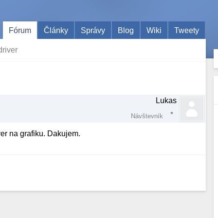
Fórum
Články
Správy
Blog
Wiki
Tweety
river
Lukas
Návštevník
er na grafiku. Dakujem.