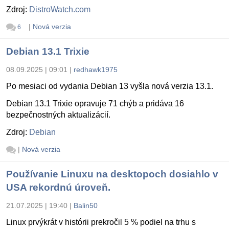
Zdroj:
DistroWatch.com
|
Nová verzia
6
Debian 13.1 Trixie
08.09.2025 | 09:01
|
redhawk1975
Po mesiaci od vydania Debian 13 vyšla nová verzia 13.1.
Debian 13.1 Trixie opravuje 71 chýb a pridáva 16
bezpečnostných aktualizácií.
Zdroj:
Debian
|
Nová verzia
Používanie Linuxu na desktopoch dosiahlo v
USA rekordnú úroveň.
21.07.2025 | 19:40
|
Balin50
Linux prvýkrát v histórii prekročil 5 % podiel na trhu s