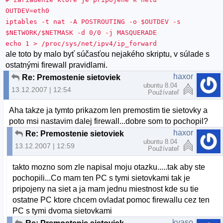
OUTDEV=eth0
iptables -t nat -A POSTROUTING -o $OUTDEV -s
$NETWORK/$NETMASK -d 0/0 -j MASQUERADE
echo 1 > /proc/sys/net/ipv4/ip_forward
ale toto by malo byť súčasťou nejakého skriptu, v súlade s
ostatnými firewall pravidlami.
haxor
Re: Premostenie sietoviek
ubuntu 8.04
13.12.2007 | 12:54
Používateľ
Aha takze ja tymto prikazom len premostim tie sietovky a
poto msi nastavim dalej firewall...dobre som to pochopil?
haxor
Re: Premostenie sietoviek
ubuntu 8.04
13.12.2007 | 12:59
Používateľ
takto mozno som zle napisal moju otazku.....tak aby ste
pochopili...Co mam ten PC s tymi sietovkami tak je
pripojeny na siet a ja mam jednu miestnost kde su tie
ostatne PC ktore chcem ovladat pomoc firewallu cez ten
PC s tymi dvoma sietovkami
kvaso